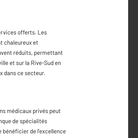
rvices offerts. Les
nt chaleureux et
uvent réduits, permettant
ille et sur la Rive-Sud en
ux dans ce secteur.
ins médicaux privés peut
anque de spécialités
 bénéficier de l’excellence