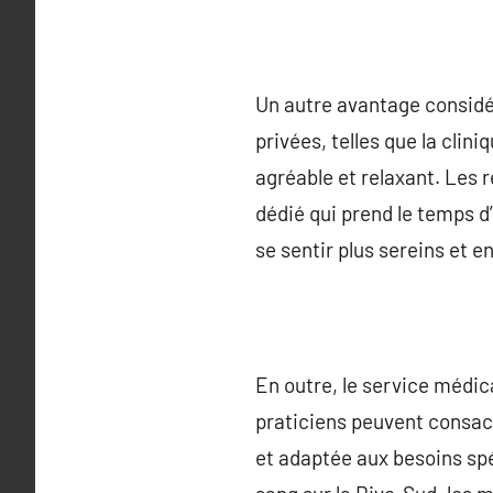
Un autre avantage considér
privées, telles que la clin
agréable et relaxant. Les 
dédié qui prend le temps d
se sentir plus sereins et e
En outre, le service médic
praticiens peuvent consacr
et adaptée aux besoins spé