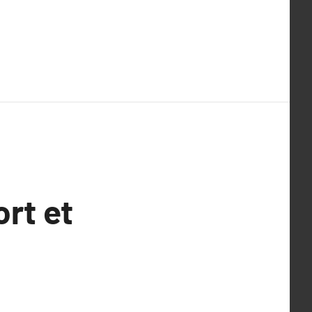
ort et