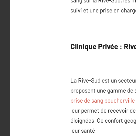
sang sur la Rive-Sud, les 
suivi et une prise en charg
Clinique Privée : Ri
La Rive-Sud est un secteur
proposent une gamme de soi
prise de sang boucherville
leur permet de recevoir de
éloignées. Ce confort géo
leur santé.