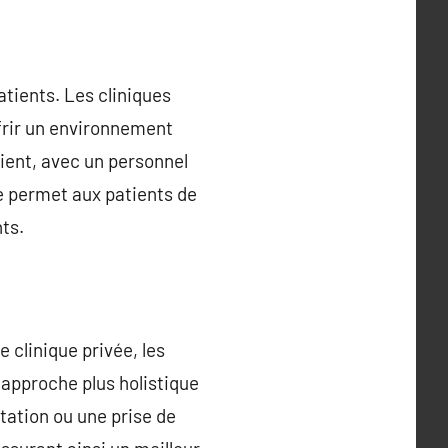
atients. Les cliniques
ffrir un environnement
tient, avec un personnel
re permet aux patients de
nts.
 clinique privée, les
 approche plus holistique
tation ou une prise de