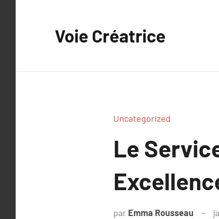
Aller
au
Voie Créatrice
contenu
Uncategorized
Le Service
Excellenc
par
Emma Rousseau
j