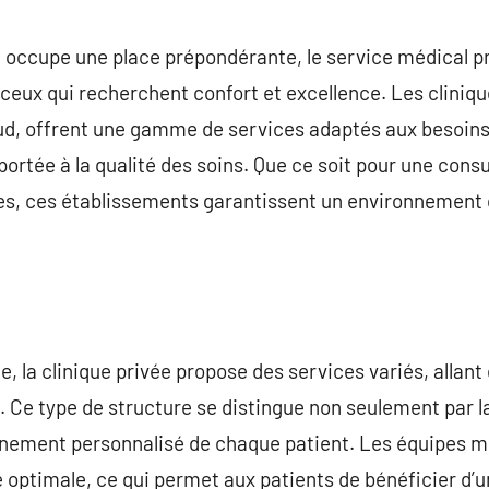
commentaire
 occupe une place prépondérante, le service médical 
ceux qui recherchent confort et excellence. Les clinique
-sud, offrent une gamme de services adaptés aux besoin
portée à la qualité des soins. Que ce soit pour une cons
es, ces établissements garantissent un environnement 
, la clinique privée propose des services variés, allant 
. Ce type de structure se distingue non seulement par la
nement personnalisé de chaque patient. Les équipes mé
ge optimale, ce qui permet aux patients de bénéficier d