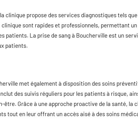
la clinique propose des services diagnostiques tels que 
 clinique sont rapides et professionnels, permettant un
s patients. La prise de sang à Boucherville est un servi
ux patients.
cherville met également à disposition des soins préven
nclut des suivis réguliers pour les patients à risque, ai
-être. Grâce à une approche proactive de la santé, la cl
nts tout en leur offrant un accès aisé à des soins médic