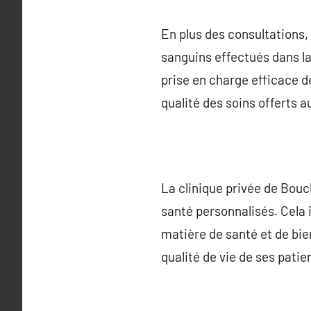
En plus des consultations, 
sanguins effectués dans la
prise en charge efficace de
qualité des soins offerts a
La clinique privée de Bou
santé personnalisés. Cela i
matière de santé et de bien
qualité de vie de ses patie