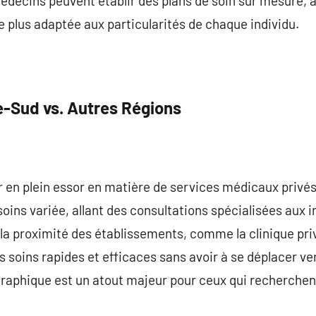
médecins peuvent établir des plans de soin sur mesure, a
e plus adaptée aux particularités de chaque individu.
ve-Sud vs. Autres Régions
 en plein essor en matière de services médicaux privés.
ns variée, allant des consultations spécialisées aux i
la proximité des établissements, comme la clinique priv
s soins rapides et efficaces sans avoir à se déplacer ve
graphique est un atout majeur pour ceux qui recherchen