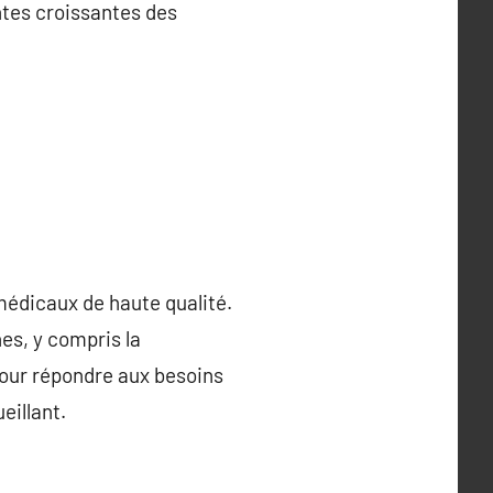
entes croissantes des
médicaux de haute qualité.
es, y compris la
pour répondre aux besoins
eillant.