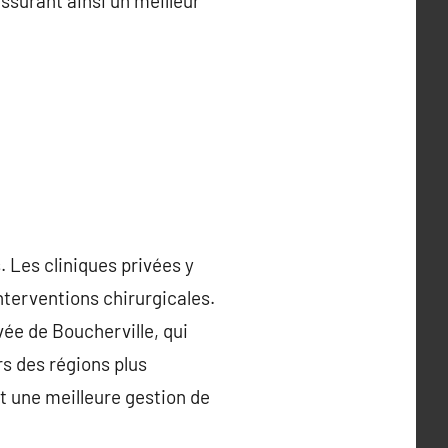
ssurant ainsi un meilleur
 Les cliniques privées y
nterventions chirurgicales.
ée de Boucherville, qui
rs des régions plus
t une meilleure gestion de