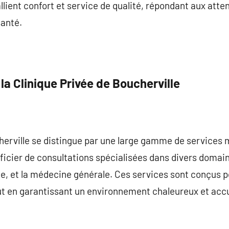
allient confort et service de qualité, répondant aux att
santé.
 la Clinique Privée de Boucherville
herville se distingue par une large gamme de services 
icier de consultations spécialisées dans divers domain
ie, et la médecine générale. Ces services sont conçus 
ut en garantissant un environnement chaleureux et accu