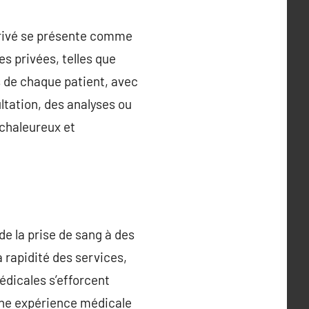
privé se présente comme
s privées, telles que
s de chaque patient, avec
ultation, des analyses ou
chaleureux et
de la prise de sang à des
 rapidité des services,
dicales s’efforcent
’une expérience médicale