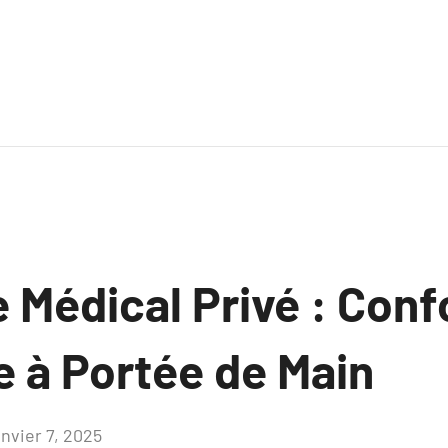
 Médical Privé : Conf
e à Portée de Main
anvier 7, 2025
Aucun