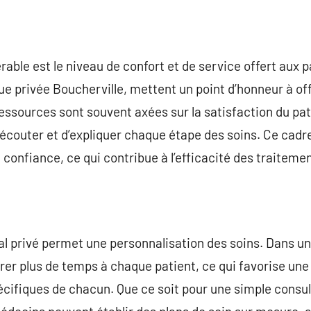
able est le niveau de confort et de service offert aux p
ique privée Boucherville, mettent un point d’honneur à o
ressources sont souvent axées sur la satisfaction du pa
’écouter et d’expliquer chaque étape des soins. Ce cad
n confiance, ce qui contribue à l’efficacité des traiteme
al privé permet une personnalisation des soins. Dans une
er plus de temps à chaque patient, ce qui favorise une
cifiques de chacun. Que ce soit pour une simple consul