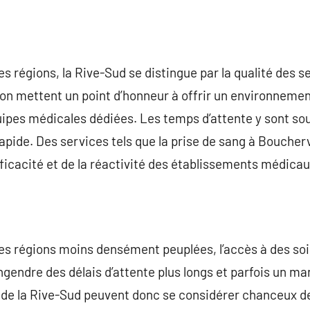
 régions, la Rive-Sud se distingue par la qualité des se
gion mettent un point d’honneur à offrir un environneme
uipes médicales dédiées. Les temps d’attente y sont so
apide. Des services tels que la prise de sang à Boucherv
fficacité et de la réactivité des établissements médica
es régions moins densément peuplées, l’accès à des so
engendre des délais d’attente plus longs et parfois un m
 de la Rive-Sud peuvent donc se considérer chanceux de