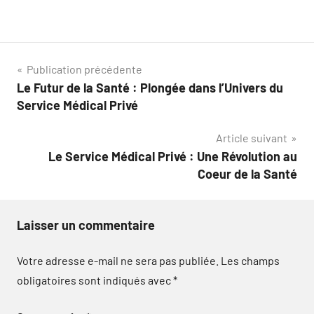
Navigation
Publication précédente
Le Futur de la Santé : Plongée dans l’Univers du
de
Service Médical Privé
l’article
Article suivant
Le Service Médical Privé : Une Révolution au
Coeur de la Santé
Laisser un commentaire
Votre adresse e-mail ne sera pas publiée.
Les champs
obligatoires sont indiqués avec
*