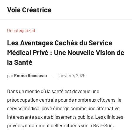
Aller
Voie Créatrice
au
contenu
Uncategorized
Les Avantages Cachés du Service
Médical Privé : Une Nouvelle Vision de
la Santé
par
Emma Rousseau
janvier 7, 2025
Aucun
commentaire
Dans un monde où la santé est devenue une
préoccupation centrale pour de nombreux citoyens, le
service médical privé émerge comme une alternative
intéressante aux établissements publics. Les cliniques
privées, notamment celles situées sur la Rive-Sud,