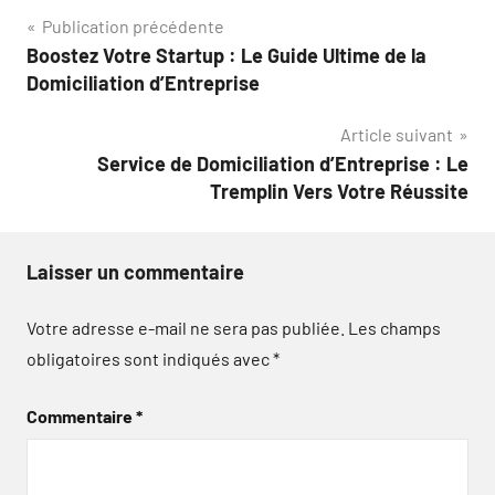
Navigation
Publication précédente
Boostez Votre Startup : Le Guide Ultime de la
de
Domiciliation d’Entreprise
l’article
Article suivant
Service de Domiciliation d’Entreprise : Le
Tremplin Vers Votre Réussite
Laisser un commentaire
Votre adresse e-mail ne sera pas publiée.
Les champs
obligatoires sont indiqués avec
*
Commentaire
*