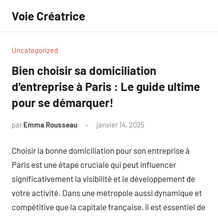
Aller
Voie Créatrice
au
contenu
Uncategorized
Bien choisir sa domiciliation
d’entreprise à Paris : Le guide ultime
pour se démarquer!
par
Emma Rousseau
janvier 14, 2025
Aucun
commentaire
Choisir la bonne domiciliation pour son entreprise à
Paris est une étape cruciale qui peut influencer
significativement la visibilité et le développement de
votre activité. Dans une métropole aussi dynamique et
compétitive que la capitale française, il est essentiel de