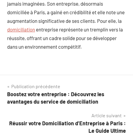
jamais imaginées. Son entreprise, désormais
domiciliée à Paris, a gainé en crédibilité et elle note une
augmentation significative de ses clients. Pour elle, la
domiciliation
entreprise représente un tremplin vers la
réussite, offrant un cadre solide pour se développer
dans un environnement compétitif.
Navigation
Publication précédente
Boostez votre entreprise : Découvrez les
de
avantages du service de domiciliation
l’article
Article suivant
Réussir votre Domiciliation d’Entreprise à Paris :
Le Guide Ultime