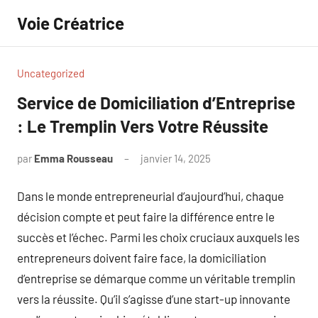
Aller
Voie Créatrice
au
contenu
Uncategorized
Service de Domiciliation d’Entreprise
: Le Tremplin Vers Votre Réussite
par
Emma Rousseau
janvier 14, 2025
Aucun
commentaire
Dans le monde entrepreneurial d’aujourd’hui, chaque
décision compte et peut faire la différence entre le
succès et l’échec. Parmi les choix cruciaux auxquels les
entrepreneurs doivent faire face, la domiciliation
d’entreprise se démarque comme un véritable tremplin
vers la réussite. Qu’il s’agisse d’une start-up innovante