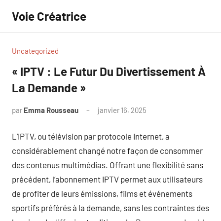
Aller
Voie Créatrice
au
contenu
Uncategorized
« IPTV : Le Futur Du Divertissement À
La Demande »
par
Emma Rousseau
janvier 16, 2025
Aucun
commentaire
L’IPTV, ou télévision par protocole Internet, a
considérablement changé notre façon de consommer
des contenus multimédias. Offrant une flexibilité sans
précédent, l’abonnement IPTV permet aux utilisateurs
de profiter de leurs émissions, films et événements
sportifs préférés à la demande, sans les contraintes des