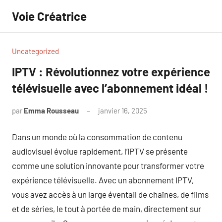
Aller
Voie Créatrice
au
contenu
Uncategorized
IPTV : Révolutionnez votre expérience
télévisuelle avec l’abonnement idéal !
par
Emma Rousseau
janvier 16, 2025
Aucun
commentaire
Dans un monde où la consommation de contenu
audiovisuel évolue rapidement, l’IPTV se présente
comme une solution innovante pour transformer votre
expérience télévisuelle. Avec un abonnement IPTV,
vous avez accès à un large éventail de chaînes, de films
et de séries, le tout à portée de main, directement sur