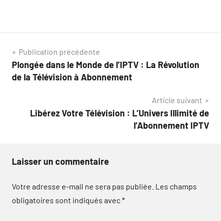
Navigation
Publication précédente
Plongée dans le Monde de l’IPTV : La Révolution
de
de la Télévision à Abonnement
l’article
Article suivant
Libérez Votre Télévision : L’Univers Illimité de
l’Abonnement IPTV
Laisser un commentaire
Votre adresse e-mail ne sera pas publiée.
Les champs
obligatoires sont indiqués avec
*