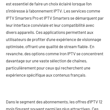
est essentiel de faire un choix éclairé lorsque l’on
s’intéresse à l’abonnement IPTV. Les services comme
IPTV Smarters Pro et IPTV Smarters se démarquent par
leur interface conviviale et leur compatibilité avec
divers appareils. Ces applications permettent aux
utilisateurs de profiter d’une expérience de visionnage
optimisée, offrant une qualité de stream fiable. En
revanche, des options comme Iron IPTV se concentrent
davantage sur une vaste sélection de chaînes,
particulièrement pour ceux qui recherchent une
expérience spécifique aux contenus français.
Dans le segment des abonnements, les offres d’IPTV 12
mois figurent souvent parmi les plus attractives. Ces