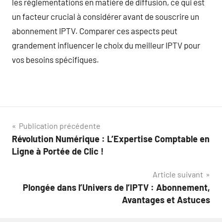
les réglementations en matière de diffusion, ce qui est
un facteur crucial à considérer avant de souscrire un
abonnement IPTV. Comparer ces aspects peut
grandement influencer le choix du meilleur IPTV pour
vos besoins spécifiques.
Navigation
Publication précédente
Révolution Numérique : L’Expertise Comptable en
de
Ligne à Portée de Clic !
l’article
Article suivant
Plongée dans l’Univers de l’IPTV : Abonnement,
Avantages et Astuces