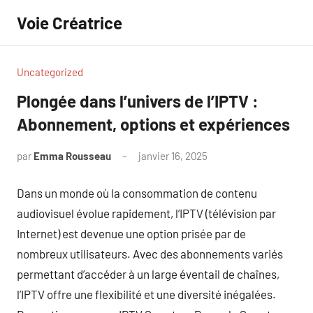
Aller
Voie Créatrice
au
contenu
Uncategorized
Plongée dans l’univers de l’IPTV :
Abonnement, options et expériences
par
Emma Rousseau
janvier 16, 2025
Aucun
commentaire
Dans un monde où la consommation de contenu
audiovisuel évolue rapidement, l’IPTV (télévision par
Internet) est devenue une option prisée par de
nombreux utilisateurs. Avec des abonnements variés
permettant d’accéder à un large éventail de chaînes,
l’IPTV offre une flexibilité et une diversité inégalées.