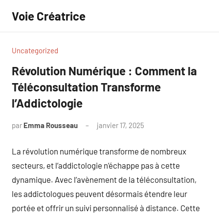
Aller
Voie Créatrice
au
contenu
Uncategorized
Révolution Numérique : Comment la
Téléconsultation Transforme
l’Addictologie
par
Emma Rousseau
janvier 17, 2025
Aucun
commentaire
La révolution numérique transforme de nombreux
secteurs, et l’addictologie n’échappe pas à cette
dynamique. Avec l’avènement de la téléconsultation,
les addictologues peuvent désormais étendre leur
portée et offrir un suivi personnalisé à distance. Cette