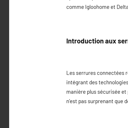
comme Igloohome et Delta D
Introduction aux se
Les serrures connectées r
intégrant des technologies
manière plus sécurisée et 
n’est pas surprenant que d