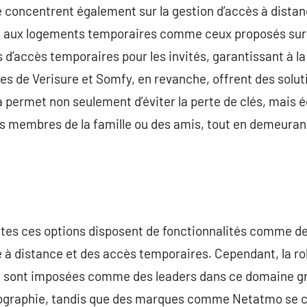
 concentrent également sur la gestion d’accès à distan
s aux logements temporaires comme ceux proposés sur A
’accès temporaires pour les invités, garantissant à la fo
es de Verisure et Somfy, en revanche, offrent des solu
la permet non seulement d’éviter la perte de clés, mais
es membres de la famille ou des amis, tout en demeuran
tes ces options disposent de fonctionnalités comme des
e à distance et des accès temporaires. Cependant, la ro
 se sont imposées comme des leaders dans ce domaine g
graphie, tandis que des marques comme Netatmo se c