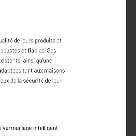
alité de leurs produits et
robustes et fiables. Ses
istants, ainsi qu’une
s adaptées tant aux maisons
eux de la sécurité de leur
verrouillage intelligent