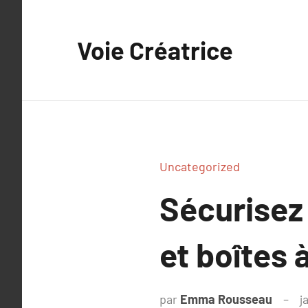
Aller
au
Voie Créatrice
contenu
Uncategorized
Sécurisez 
et boîtes 
par
Emma Rousseau
j