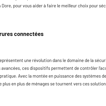
ore, pour vous aider à faire le meilleur choix pour sécu
rrures connectées
eprésentent une révolution dans le domaine de la sécu
 avancées, ces dispositifs permettent de contrôler l’ac
pratique. Avec la montée en puissance des systèmes de m
e plus en plus de ménages se tournent vers ces solutio