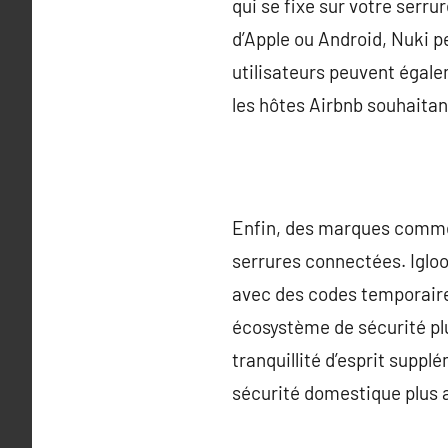
qui se fixe sur votre ser
d’Apple ou Android, Nuki p
utilisateurs peuvent égale
les hôtes Airbnb souhaitant
Enfin, des marques comme
serrures connectées. Iglo
avec des codes temporaires,
écosystème de sécurité plu
tranquillité d’esprit suppl
sécurité domestique plus a