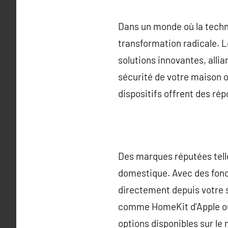
Dans un monde où la techno
transformation radicale. L
solutions innovantes, allia
sécurité de votre maison o
dispositifs offrent des ré
Des marques réputées telle
domestique. Avec des fonct
directement depuis votre 
comme HomeKit d’Apple ou l
options disponibles sur le