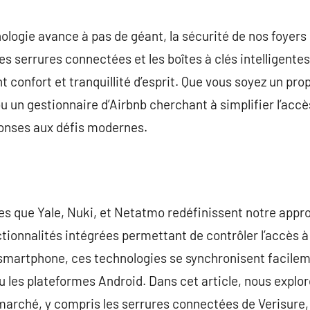
commentaire
logie avance à pas de géant, la sécurité de nos foyers
es serrures connectées et les boîtes à clés intellige
nt confort et tranquillité d’esprit. Que vous soyez un pro
u un gestionnaire d’Airbnb cherchant à simplifier l’accè
ponses aux défis modernes.
s que Yale, Nuki, et Netatmo redéfinissent notre appro
ionnalités intégrées permettant de contrôler l’accès à
smartphone, ces technologies se synchronisent facile
es plateformes Android. Dans cet article, nous explore
 marché, y compris les serrures connectées de Verisure,