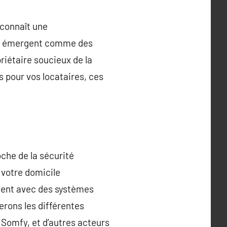
 connaît une
ntes émergent comme des
priétaire soucieux de la
s pour vos locataires, ces
che de la sécurité
 votre domicile
ment avec des systèmes
rons les différentes
 Somfy, et d’autres acteurs