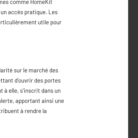
eformes comme HomeKit
i un accès pratique. Les
rticulièrement utile pour
rité sur le marché des
tant d’ouvrir des portes
à elle, s’inscrit dans un
lerte, apportant ainsi une
ribuent à rendre la