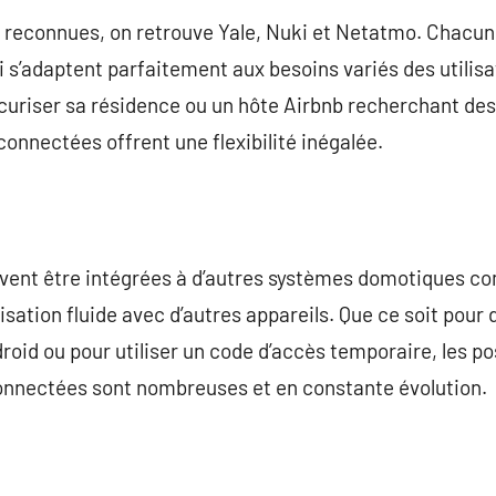
s reconnues, on retrouve Yale, Nuki et Netatmo. Chacu
i s’adaptent parfaitement aux besoins variés des utilis
écuriser sa résidence ou un hôte Airbnb recherchant de
 connectées offrent une flexibilité inégalée.
uvent être intégrées à d’autres systèmes domotiques 
ation fluide avec d’autres appareils. Que ce soit pour d
roid ou pour utiliser un code d’accès temporaire, les pos
connectées sont nombreuses et en constante évolution.