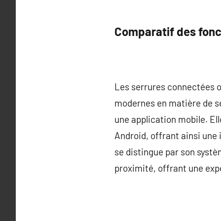
Comparatif des fonc
Les serrures connectées of
modernes en matière de sé
une application mobile. El
Android, offrant ainsi une i
se distingue par son systè
proximité, offrant une expé