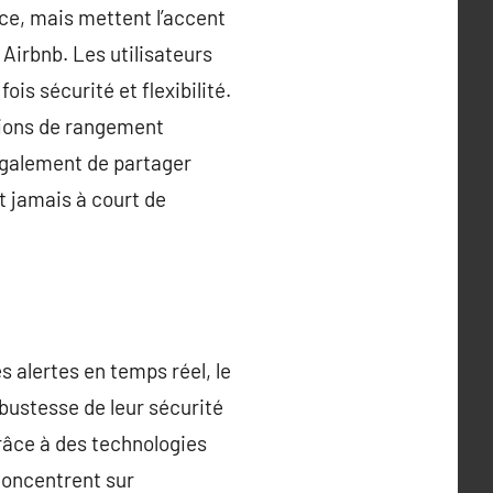
ce, mais mettent l’accent
irbnb. Les utilisateurs
is sécurité et flexibilité.
tions de rangement
 également de partager
t jamais à court de
 alertes en temps réel, le
bustesse de leur sécurité
râce à des technologies
oncentrent sur