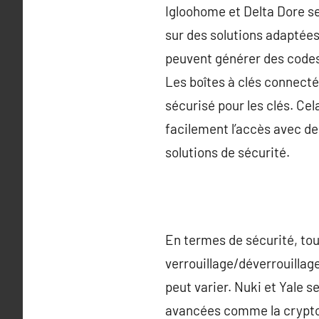
Igloohome et Delta Dore se
sur des solutions adaptée
peuvent générer des codes d
Les boîtes à clés connecté
sécurisé pour les clés. Ce
facilement l’accès avec d
solutions de sécurité.
En termes de sécurité, tou
verrouillage/déverrouillag
peut varier. Nuki et Yale
avancées comme la crypto