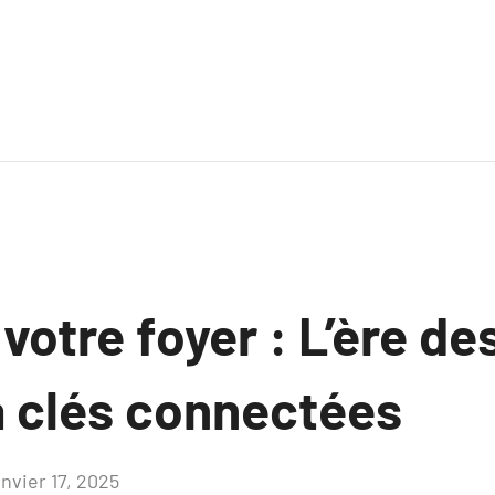
votre foyer : L’ère de
à clés connectées
anvier 17, 2025
Aucun