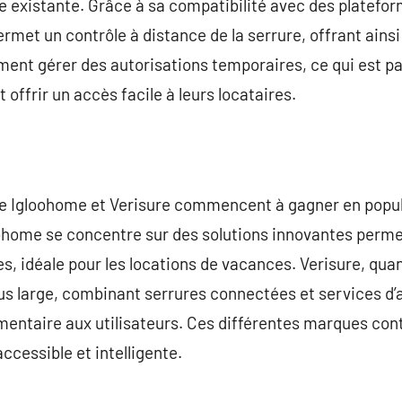
rure existante. Grâce à sa compatibilité avec des plat
ermet un contrôle à distance de la serrure, offrant ains
ment gérer des autorisations temporaires, ce qui est pa
 offrir un accès facile à leurs locataires.
 Igloohome et Verisure commencent à gagner en popula
ohome se concentre sur des solutions innovantes permet
 idéale pour les locations de vacances. Verisure, quant 
s large, combinant serrures connectées et services d’a
émentaire aux utilisateurs. Ces différentes marques cont
ccessible et intelligente.