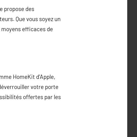
ne propose des
ateurs. Que vous soyez un
s moyens efficaces de
comme HomeKit d’Apple,
éverrouiller votre porte
sibilités offertes par les