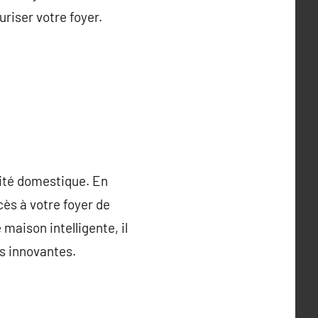
riser votre foyer.
rité domestique. En
cès à votre foyer de
aison intelligente, il
ns innovantes.