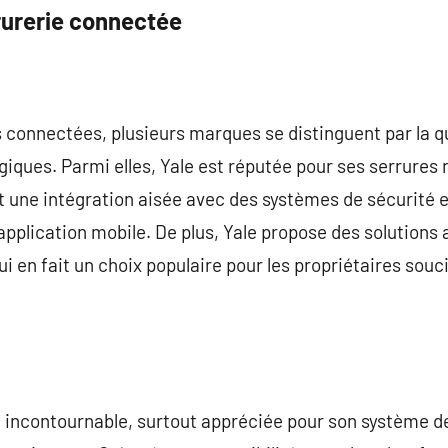
rurerie connectée
s connectées, plusieurs marques se distinguent par la qu
giques. Parmi elles, Yale est réputée pour ses serrures 
une intégration aisée avec des systèmes de sécurité ex
 application mobile. De plus, Yale propose des solution
 en fait un choix populaire pour les propriétaires souci
incontournable, surtout appréciée pour son système de 