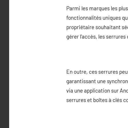
Parmi les marques les plu
fonctionnalités uniques qu
propriétaire souhaitant s
gérer l’accès, les serrures
En outre, ces serrures pe
garantissant une synchronis
via une application sur And
serrures et boîtes à clés 