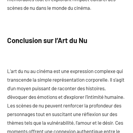
scènes de nu dans le monde du cinéma.
Conclusion sur l’Art du Nu
L’art du nu au cinéma est une expression complexe qui
transcende la simple représentation corporelle. Il s’agit
d’un moyen puissant de raconter des histoires,
d’évoquer des émotions et d’explorer l’intimité humaine.
Les scènes de nu peuvent renforcer la profondeur des
personnages tout en suscitant une réflexion sur des
thèmes tels que la vulnérabilité, l’amour et le désir. Ces
moments offrent une connexion authentique entre le