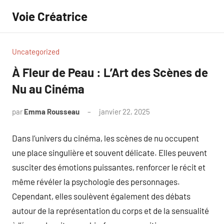
Aller
Voie Créatrice
au
contenu
Uncategorized
À Fleur de Peau : L’Art des Scènes de
Nu au Cinéma
par
Emma Rousseau
janvier 22, 2025
Aucun
commentaire
Dans l’univers du cinéma, les scènes de nu occupent
une place singulière et souvent délicate. Elles peuvent
susciter des émotions puissantes, renforcer le récit et
même révéler la psychologie des personnages.
Cependant, elles soulèvent également des débats
autour de la représentation du corps et de la sensualité