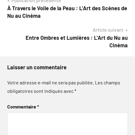
Navigation
Publication précédente
À Travers le Voile de la Peau : L’Art des Scènes de
de
Nu au Cinéma
l’article
Article suivant
Entre Ombres et Lumières : L’Art du Nu au
Cinéma
Laisser un commentaire
Votre adresse e-mail ne sera pas publiée.
Les champs
obligatoires sont indiqués avec
*
Commentaire
*