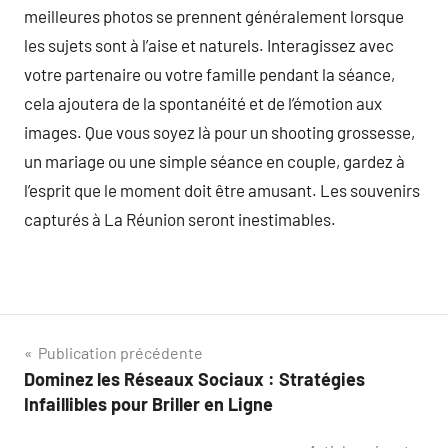
meilleures photos se prennent généralement lorsque
les sujets sont à l’aise et naturels. Interagissez avec
votre partenaire ou votre famille pendant la séance,
cela ajoutera de la spontanéité et de l’émotion aux
images. Que vous soyez là pour un shooting grossesse,
un mariage ou une simple séance en couple, gardez à
l’esprit que le moment doit être amusant. Les souvenirs
capturés à La Réunion seront inestimables.
Navigation
Publication précédente
Dominez les Réseaux Sociaux : Stratégies
de
Infaillibles pour Briller en Ligne
l’article