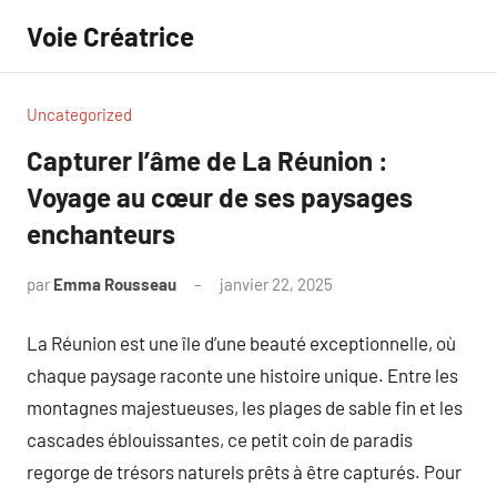
Aller
Voie Créatrice
au
contenu
Uncategorized
Capturer l’âme de La Réunion :
Voyage au cœur de ses paysages
enchanteurs
par
Emma Rousseau
janvier 22, 2025
Aucun
commentaire
La Réunion est une île d’une beauté exceptionnelle, où
chaque paysage raconte une histoire unique. Entre les
montagnes majestueuses, les plages de sable fin et les
cascades éblouissantes, ce petit coin de paradis
regorge de trésors naturels prêts à être capturés. Pour