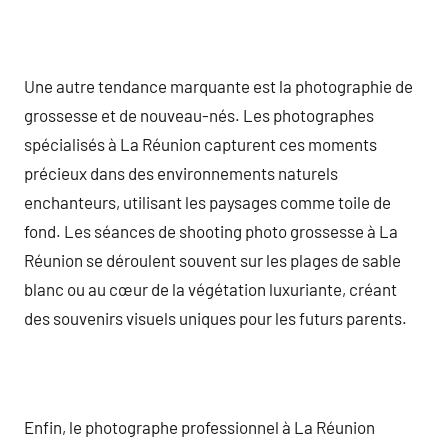
Une autre tendance marquante est la photographie de
grossesse et de nouveau-nés. Les photographes
spécialisés à La Réunion capturent ces moments
précieux dans des environnements naturels
enchanteurs, utilisant les paysages comme toile de
fond. Les séances de shooting photo grossesse à La
Réunion se déroulent souvent sur les plages de sable
blanc ou au cœur de la végétation luxuriante, créant
des souvenirs visuels uniques pour les futurs parents.
Enfin, le photographe professionnel à La Réunion