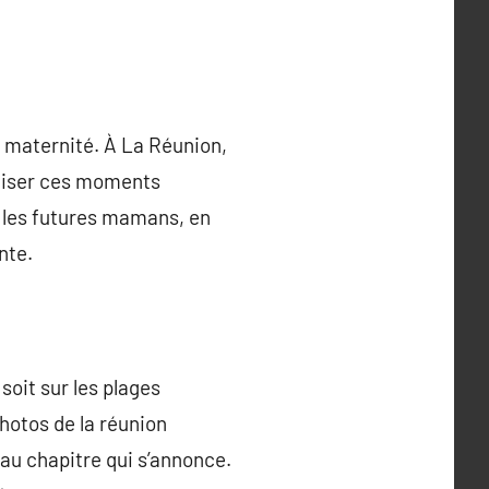
a maternité. À La Réunion,
aliser ces moments
 les futures mamans, en
nte.
soit sur les plages
hotos de la réunion
eau chapitre qui s’annonce.