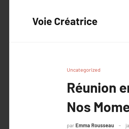
Aller
au
Voie Créatrice
contenu
Uncategorized
Réunion en
Nos Mome
par
Emma Rousseau
j