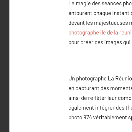
La magie des séances phot
entourent chaque instant ca
devant les majestueuses m
photographe ile de la réun
pour créer des images qui
Un photographe La Réunion
en capturant des moments 
ainsi de refléter leur com
également intégrer des th
photo 974 véritablement s