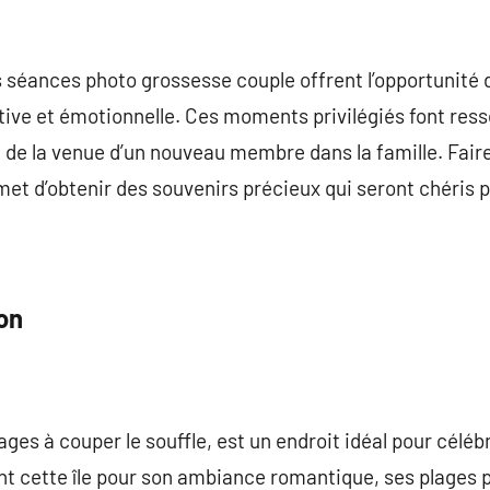
s séances photo grossesse couple offrent l’opportunité d
ive et émotionnelle. Ces moments privilégiés font resso
pée de la venue d’un nouveau membre dans la famille. Fai
t d’obtenir des souvenirs précieux qui seront chéris p
on
ges à couper le souffle, est un endroit idéal pour célé
nt cette île pour son ambiance romantique, ses plages 