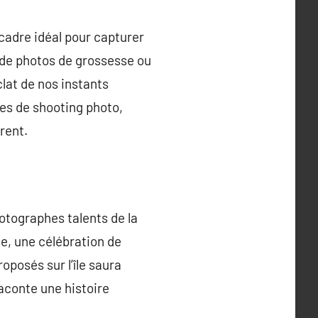
 cadre idéal pour capturer
 de photos de grossesse ou
lat de nos instants
pes de shooting photo,
rent.
otographes talents de la
e, une célébration de
posés sur l’île saura
aconte une histoire