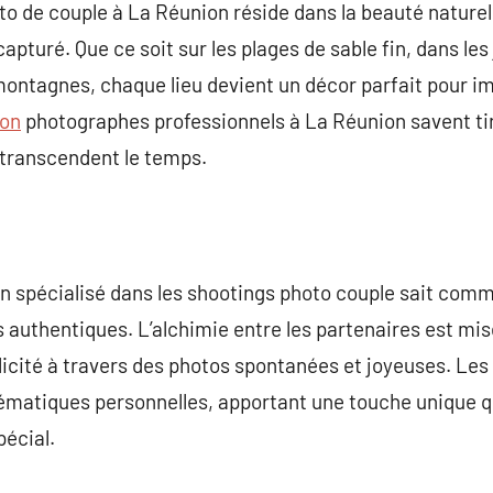
o de couple à La Réunion réside dans la beauté naturel
pturé. Que ce soit sur les plages de sable fin, dans les 
ontagnes, chaque lieu devient un décor parfait pour im
ion
photographes professionnels à La Réunion savent tir
 transcendent le temps.
 spécialisé dans les shootings photo couple sait comme
authentiques. L’alchimie entre les partenaires est mis
plicité à travers des photos spontanées et joyeuses. Le
ématiques personnelles, apportant une touche unique q
pécial.