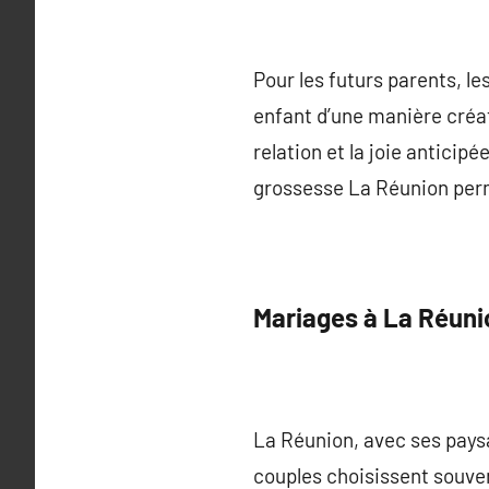
Pour les futurs parents, le
enfant d’une manière créat
relation et la joie antici
grossesse La Réunion perme
Mariages à La Réuni
La Réunion, avec ses paysa
couples choisissent souve