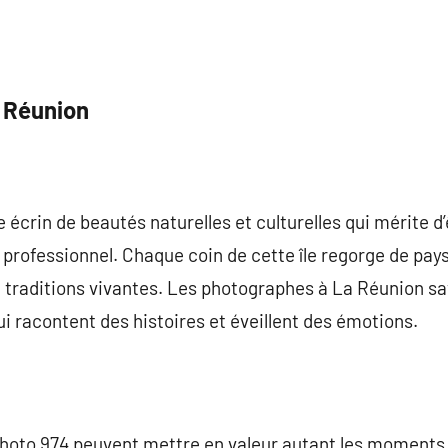
a Réunion
 écrin de beautés naturelles et culturelles qui mérite d
e professionnel. Chaque coin de cette île regorge de pa
e traditions vivantes. Les photographes à La Réunion s
ui racontent des histoires et éveillent des émotions.
hoto 974 peuvent mettre en valeur autant les moments d