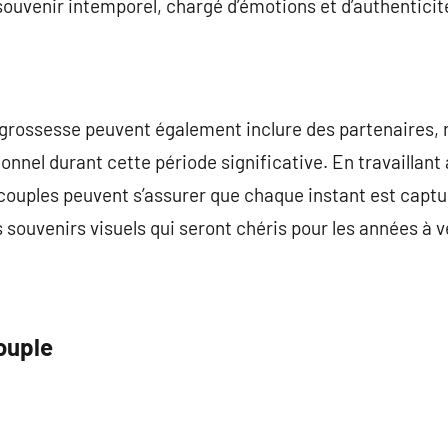
ouvenir intemporel, chargé d’émotions et d’authenticit
rossesse peuvent également inclure des partenaires, re
ionnel durant cette période significative. En travaillan
 couples peuvent s’assurer que chaque instant est captu
s souvenirs visuels qui seront chéris pour les années à v
ouple