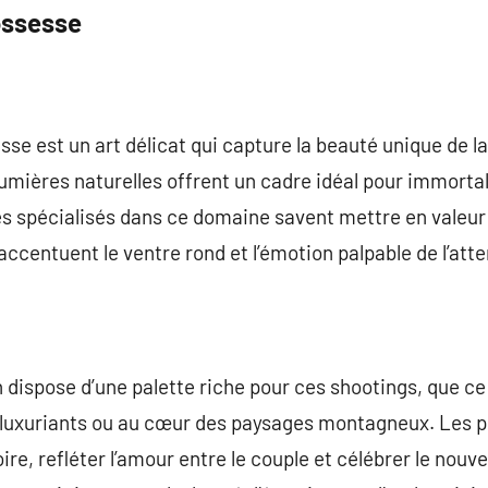
ossesse
se est un art délicat qui capture la beauté unique de l
 lumières naturelles offrent un cadre idéal pour immort
s spécialisés dans ce domaine savent mettre en valeur
ccentuent le ventre rond et l’émotion palpable de l’atte
dispose d’une palette riche pour ces shootings, que ce 
ns luxuriants ou au cœur des paysages montagneux. Les p
re, refléter l’amour entre le couple et célébrer le nouv