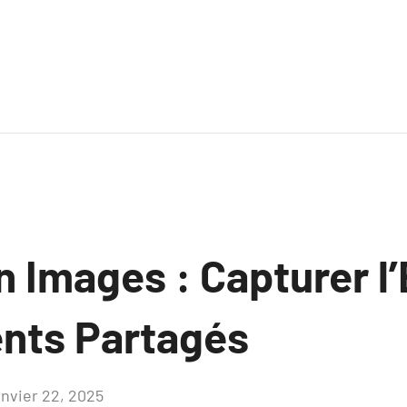
 Images : Capturer l’
nts Partagés
anvier 22, 2025
Aucun