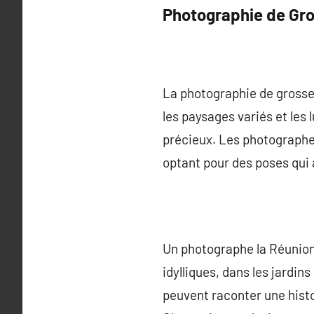
Photographie de Gr
La photographie de grosses
les paysages variés et les
précieux. Les photographe
optant pour des poses qui a
Un photographe la Réunion 
idylliques, dans les jardi
peuvent raconter une histoi