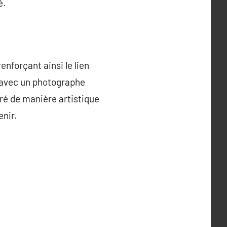
é.
nforçant ainsi le lien
t avec un photographe
ré de manière artistique
enir.