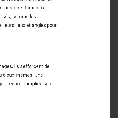
s instants familiaux,
alisés, comme les
leurs lieux et angles pour
ges. Ils s’efforcent de
’être eux-mêmes. Une
que regard complice sont