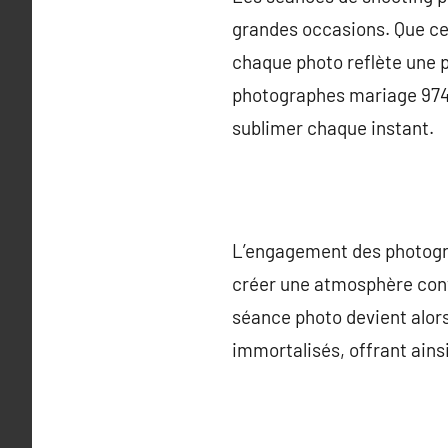
grandes occasions. Que ce 
chaque photo reflète une p
photographes mariage 974 
sublimer chaque instant.
L’engagement des photograp
créer une atmosphère convi
séance photo devient alor
immortalisés, offrant ainsi 