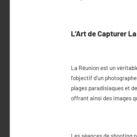
L’Art de Capturer L
La Réunion est un véritable
l’objectif d’un photograph
plages paradisiaques et d
offrant ainsi des images q
Les séances de shooting p