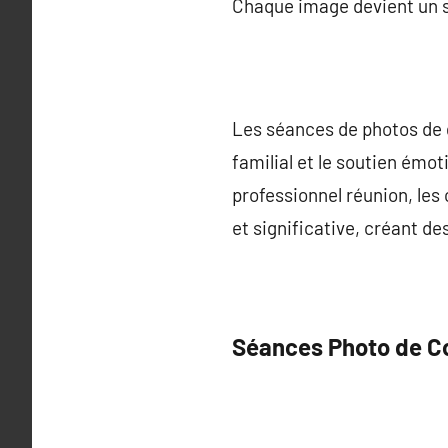
Chaque image devient un s
Les séances de photos de g
familial et le soutien émot
professionnel réunion, les
et significative, créant de
Séances Photo de C