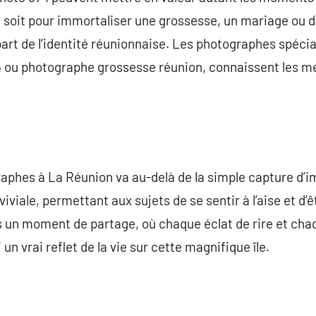
soit pour immortaliser une grossesse, un mariage ou de
art de l’identité réunionnaise. Les photographes spéci
ou photographe grossesse réunion, connaissent les meil
hes à La Réunion va au-delà de la simple capture d’ima
viale, permettant aux sujets de se sentir à l’aise et d
s un moment de partage, où chaque éclat de rire et cha
un vrai reflet de la vie sur cette magnifique île.