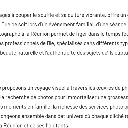
commentaire
ges à couper le souffle et sa culture vibrante, offre un
Que ce soit lors d’un événement familial, d’une séance
tographe à la Réunion permet de figer dans le temps l’éc
 professionnels de l’île, spécialisés dans différents ty
beauté naturelle et l’authenticité des sujets qu’ils captu
s proposons un voyage visuel à travers les œuvres de ph
 la recherche de photos pour immortaliser une grossess
moments en famille, la richesse des services photo pro
Plongeons ensemble dans cet univers où chaque cliché r
la Réunion et de ses habitants.