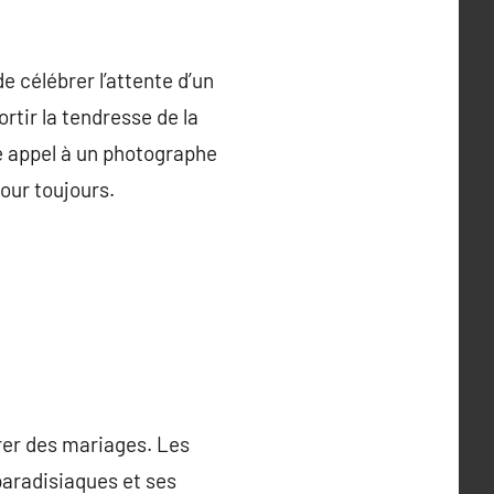
e célébrer l’attente d’un
rtir la tendresse de la
re appel à un photographe
our toujours.
brer des mariages. Les
paradisiaques et ses