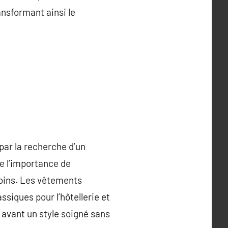
ansformant ainsi le
ar la recherche d’un
e l’importance de
soins. Les vêtements
siques pour l’hôtellerie et
 avant un style soigné sans