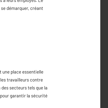
ts à leurs employés. Le
ur se démarquer, créant
 une place essentielle
es travailleurs contre
 des secteurs tels que la
 pour garantir la sécurité