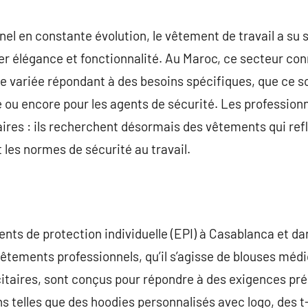
commentaire
el en constante évolution, le vêtement de travail a s
ier élégance et fonctionnalité. Au Maroc, ce secteur con
re variée répondant à des besoins spécifiques, que ce so
ie ou encore pour les agents de sécurité. Les profession
taires : ils recherchent désormais des vêtements qui ref
les normes de sécurité au travail.
s de protection individuelle (EPI) à Casablanca et dans
tements professionnels, qu’il s’agisse de blouses médica
itaires, sont conçus pour répondre à des exigences pré
s telles que des hoodies personnalisés avec logo, des t-