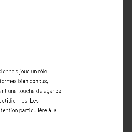
sionnels joue un rôle
niformes bien conçus,
ent une touche d’élégance,
uotidiennes. Les
ention particulière à la