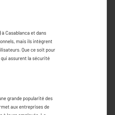
I) à Casablanca et dans
nnels, mais ils intègrent
isateurs. Que ce soit pour
 qui assurent la sécurité
 une grande popularité des
ermet aux entreprises de