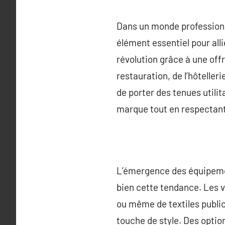
Dans un monde professionn
élément essentiel pour all
révolution grâce à une off
restauration, de l’hôteller
de porter des tenues utili
marque tout en respectant 
L’émergence des équipement
bien cette tendance. Les vê
ou même de textiles public
touche de style. Des option