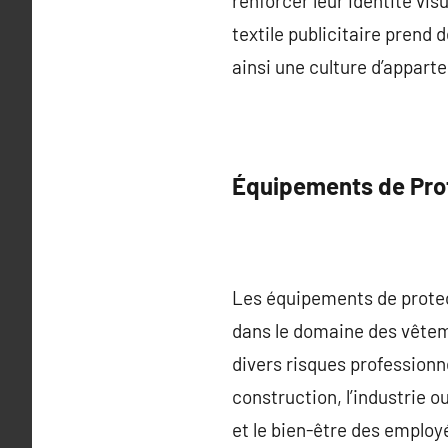
renforcer leur identité vi
textile publicitaire prend
ainsi une culture d’appart
Équipements de Prote
Les équipements de protec
dans le domaine des vêteme
divers risques professionn
construction, l’industrie o
et le bien-être des employ