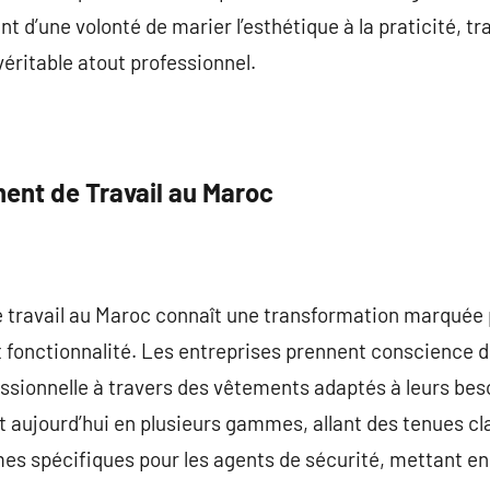
 d’une volonté de marier l’esthétique à la praticité, tr
véritable atout professionnel.
nt de Travail au Maroc
travail au Maroc connaît une transformation marquée p
t fonctionnalité. Les entreprises prennent conscience d
ssionnelle à travers des vêtements adaptés à leurs be
 aujourd’hui en plusieurs gammes, allant des tenues clas
mes spécifiques pour les agents de sécurité, mettant en