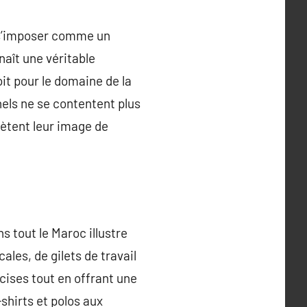
u s’imposer comme un
naît une véritable
it pour le domaine de la
nels ne se contentent plus
lètent leur image de
 tout le Maroc illustre
les, de gilets de travail
cises tout en offrant une
shirts et polos aux