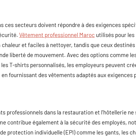
ns ces secteurs doivent répondre à des exigences spéc
écurité.
Vêtement professionnel Maroc
utilisés pour le
a chaleur et faciles à nettoyer, tandis que ceux destinés
nde liberté de mouvement. Avec des options comme les
 et les T-shirts personnalisés, les employeurs peuvent cré
t en fournissant des vêtements adaptés aux exigences p
 professionnels dans la restauration et l’hôtellerie ne
rme contribue également à la sécurité des employés, n
s de protection individuelle (EPI) comme les gants, les 