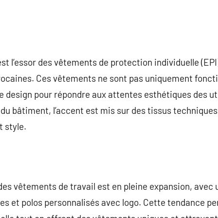
st l’essor des vêtements de protection individuelle (EP
rocaines. Ces vêtements ne sont pas uniquement fonctio
design pour répondre aux attentes esthétiques des util
u du bâtiment, l’accent est mis sur des tissus techniques
 style.
 des vêtements de travail est en pleine expansion, avec
tes et polos personnalisés avec logo. Cette tendance p