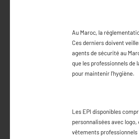
Au Maroc, la réglementatio
Ces derniers doivent veill
agents de sécurité au Maro
que les professionnels de 
pour maintenir l’hygiène.
Les EPI disponibles compre
personnalisées avec logo, 
vêtements professionnels d