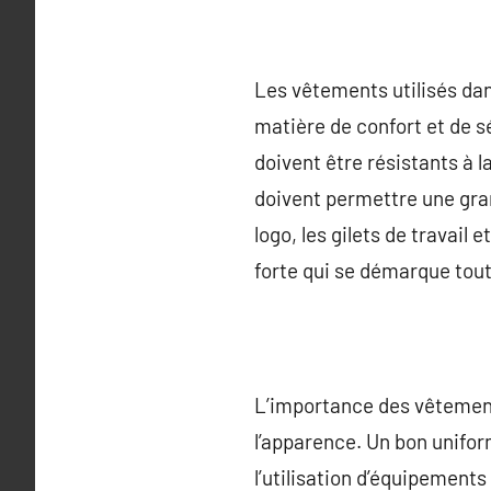
Les vêtements utilisés da
matière de confort et de s
doivent être résistants à l
doivent permettre une gra
logo, les gilets de travail
forte qui se démarque tou
L’importance des vêtements
l’apparence. Un bon unifo
l’utilisation d’équipement