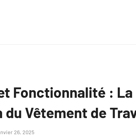
t Fonctionnalité : La
n du Vêtement de Trav
anvier 26, 2025
Aucun