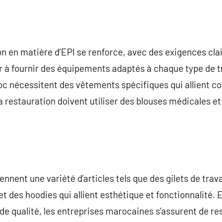
n en matière d’EPI se renforce, avec des exigences cla
er à fournir des équipements adaptés à chaque type de tr
c nécessitent des vêtements spécifiques qui allient con
la restauration doivent utiliser des blouses médicales 
nnent une variété d’articles tels que des gilets de trav
et des hoodies qui allient esthétique et fonctionnalité. 
e qualité, les entreprises marocaines s’assurent de r