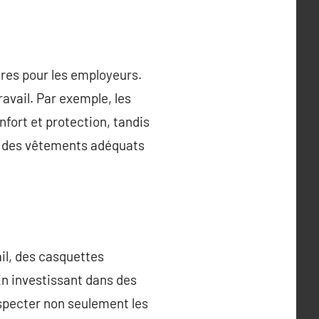
ires pour les employeurs.
avail. Par exemple, les
fort et protection, tandis
et des vêtements adéquats
ail, des casquettes
En investissant dans des
especter non seulement les