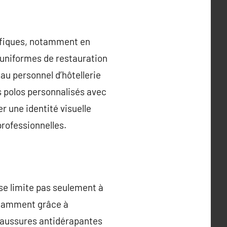
ifiques, notamment en
s uniformes de restauration
 au personnel d’hôtellerie
 polos personnalisés avec
er une identité visuelle
rofessionnelles.
 se limite pas seulement à
otamment grâce à
chaussures antidérapantes