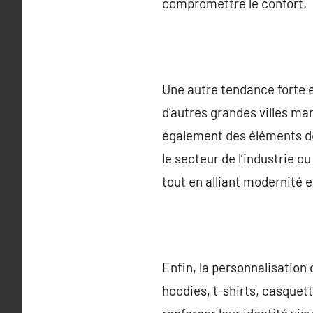
compromettre le confort.
Une autre tendance forte e
d’autres grandes villes ma
également des éléments de 
le secteur de l’industrie o
tout en alliant modernité et
Enfin, la personnalisation
hoodies, t-shirts, casquet