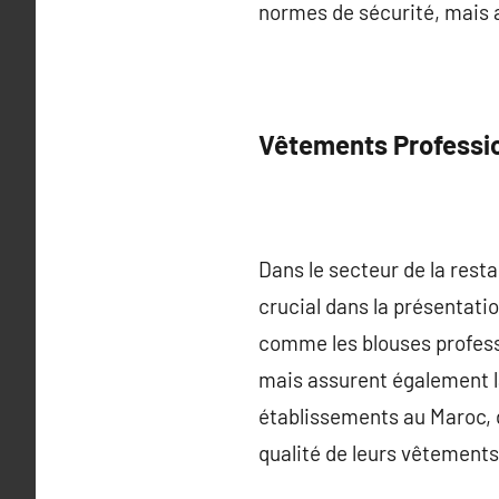
normes de sécurité, mais a
Vêtements Profession
Dans le secteur de la resta
crucial dans la présentati
comme les blouses professi
mais assurent également la
établissements au Maroc, d
qualité de leurs vêtements 