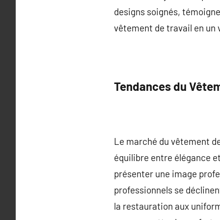
designs soignés, témoignent
vêtement de travail en un 
Tendances du Vêteme
Le marché du vêtement de 
équilibre entre élégance e
présenter une image profe
professionnels se déclinent
la restauration aux unifor