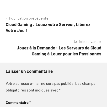
Navigation
Publication précédente
Cloud Gaming : Louez votre Serveur, Libérez
de
Votre Jeu !
l’article
Article suivant
Jouez à la Demande : Les Serveurs de Cloud
Gaming à Louer pour les Passionnés
Laisser un commentaire
Votre adresse e-mail ne sera pas publiée.
Les champs
obligatoires sont indiqués avec
*
Commentaire
*