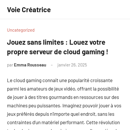
Aller
Voie Créatrice
au
contenu
Uncategorized
Jouez sans limites : Louez votre
propre serveur de cloud gaming !
par
Emma Rousseau
janvier 26, 2025
Aucun
commentaire
Le cloud gaming connaît une popularité croissante
parmi les amateurs de jeux vidéo, offrant la possibilité
de jouer à des titres gourmands en ressources sur des
machines peu puissantes. Imaginez pouvoir jouer à vos
jeux préférés depuis n’importe quel endroit, sans les
contraintes d’un matériel performant. Cette révolution