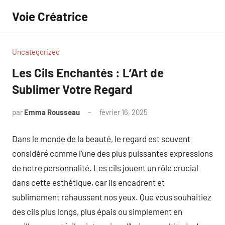
Aller
Voie Créatrice
au
contenu
Uncategorized
Les Cils Enchantés : L’Art de
Sublimer Votre Regard
par
Emma Rousseau
février 16, 2025
Aucun
commentaire
Dans le monde de la beauté, le regard est souvent
considéré comme l’une des plus puissantes expressions
de notre personnalité. Les cils jouent un rôle crucial
dans cette esthétique, car ils encadrent et
sublimement rehaussent nos yeux. Que vous souhaitiez
des cils plus longs, plus épais ou simplement en