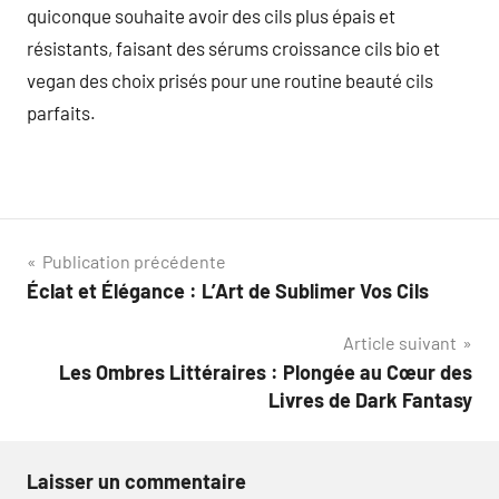
quiconque souhaite avoir des cils plus épais et
résistants, faisant des sérums croissance cils bio et
vegan des choix prisés pour une routine beauté cils
parfaits.
Navigation
Publication précédente
Éclat et Élégance : L’Art de Sublimer Vos Cils
de
Article suivant
l’article
Les Ombres Littéraires : Plongée au Cœur des
Livres de Dark Fantasy
Laisser un commentaire