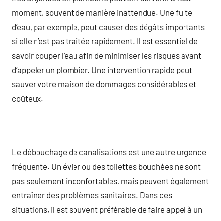
moment, souvent de manière inattendue. Une fuite
d’eau, par exemple, peut causer des dégâts importants
si elle n’est pas traitée rapidement. Il est essentiel de
savoir couper l’eau afin de minimiser les risques avant
d’appeler un plombier. Une intervention rapide peut
sauver votre maison de dommages considérables et
coûteux.
Le débouchage de canalisations est une autre urgence
fréquente. Un évier ou des toilettes bouchées ne sont
pas seulement inconfortables, mais peuvent également
entraîner des problèmes sanitaires. Dans ces
situations, il est souvent préférable de faire appel à un