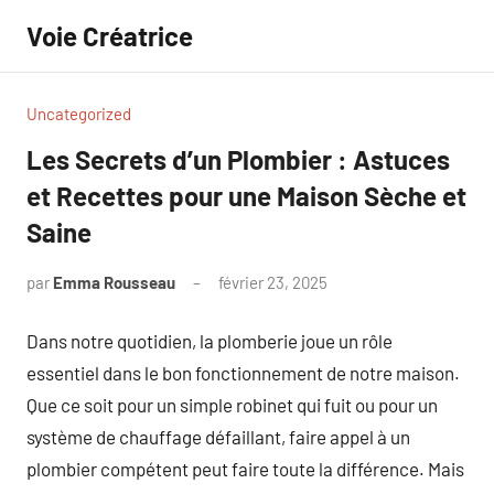
Aller
Voie Créatrice
au
contenu
Uncategorized
Les Secrets d’un Plombier : Astuces
et Recettes pour une Maison Sèche et
Saine
par
Emma Rousseau
février 23, 2025
Aucun
commentaire
Dans notre quotidien, la plomberie joue un rôle
essentiel dans le bon fonctionnement de notre maison.
Que ce soit pour un simple robinet qui fuit ou pour un
système de chauffage défaillant, faire appel à un
plombier compétent peut faire toute la différence. Mais