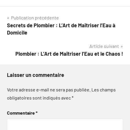
Navigation
Publication précédente
Secrets de Plombier : L’Art de Maîtriser l’Eau à
de
Domicile
l’article
Article suivant
Plombier : L’Art de Maîtriser l’Eau et le Chaos !
Laisser un commentaire
Votre adresse e-mail ne sera pas publiée.
Les champs
obligatoires sont indiqués avec
*
Commentaire
*