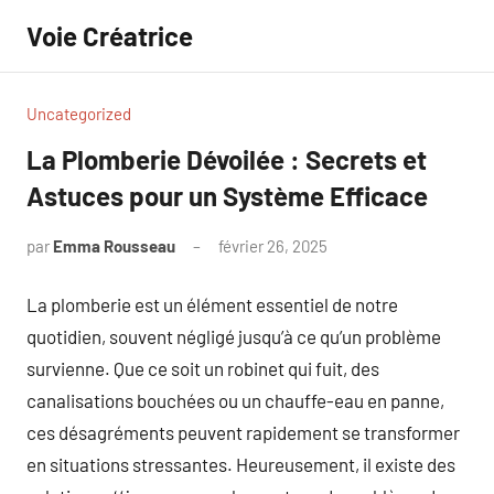
Aller
Voie Créatrice
au
contenu
Uncategorized
La Plomberie Dévoilée : Secrets et
Astuces pour un Système Efficace
par
Emma Rousseau
février 26, 2025
Aucun
commentaire
La plomberie est un élément essentiel de notre
quotidien, souvent négligé jusqu’à ce qu’un problème
survienne. Que ce soit un robinet qui fuit, des
canalisations bouchées ou un chauffe-eau en panne,
ces désagréments peuvent rapidement se transformer
en situations stressantes. Heureusement, il existe des