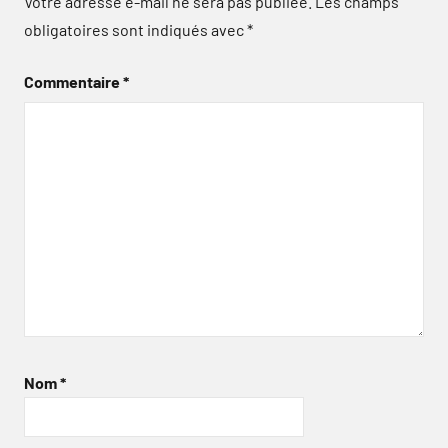
Votre adresse e-mail ne sera pas publiée.
Les champs
obligatoires sont indiqués avec
*
Commentaire
*
Nom
*