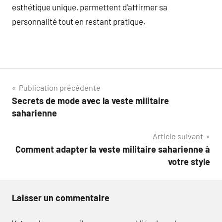
esthétique unique, permettent d’affirmer sa
personnalité tout en restant pratique.
Navigation
Publication précédente
Secrets de mode avec la veste militaire
de
saharienne
l’article
Article suivant
Comment adapter la veste militaire saharienne à
votre style
Laisser un commentaire