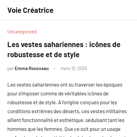
Aller
Voie Créatrice
au
contenu
Uncategorized
Les vestes sahariennes : icônes de
robustesse et de style
par
Emma Rousseau
mars 12, 2025
Aucun
commentaire
Les vestes sahariennes ont su traverser les époques
pour s’imposer comme de véritables icônes de
robustesse et de style. À l’origine conçues pour les
conditions extrêmes des déserts, ces vestes militaires
allient fonctionnalité et esthétique, séduisant tant les
hommes que les femmes. Que ce soit pour un usage