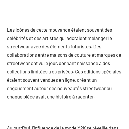
Les icônes de cette mouvance étaient souvent des
célébrités et des artistes qui adoraient mélanger le
streetwear avec des éléments futuristes. Des
collaborations entre maisons de couture et marques de
streetwear ont vu le jour, donnant naissance à des
collections limitées très prisées. Ces éditions spéciales
étaient souvent vendues en ligne, créant un
engouement autour des nouveautés streetwear où
chaque pièce avait une histoire à raconter.
Aujourd’hui, l’influence de la mode Y2K se réveille dans