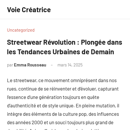
Aller
Voie Créatrice
au
contenu
Uncategorized
Streetwear Révolution : Plongée dans
les Tendances Urbaines de Demain
par
Emma Rousseau
mars 14, 2025
Aucun
commentaire
Le streetwear, ce mouvement omniprésent dans nos
rues, continue de se réinventer et d’évoluer, capturant
l’essence d’une génération toujours en quête
d’authenticité et de style unique. En pleine mutation, il
intègre des éléments de la culture pop, des influences
des années 2000 et un souci toujours plus grand de