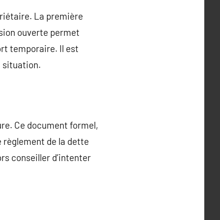
priétaire. La première
ssion ouverte permet
t temporaire. Il est
 situation.
eure. Ce document formel,
e règlement de la dette
rs conseiller d’intenter