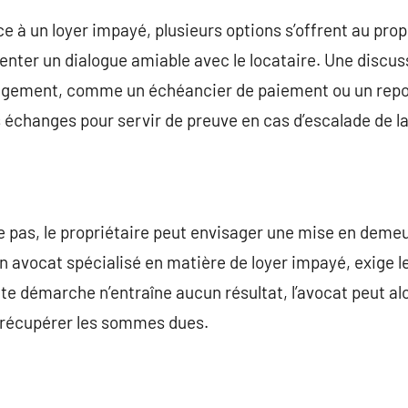
ce à un loyer impayé, plusieurs options s’offrent au pro
enter un dialogue amiable avec le locataire. Une discu
angement, comme un échéancier de paiement ou un repor
échanges pour servir de preuve en cas d’escalade de la
ore pas, le propriétaire peut envisager une mise en dem
 avocat spécialisé en matière de loyer impayé, exige l
tte démarche n’entraîne aucun résultat, l’avocat peut alo
r récupérer les sommes dues.