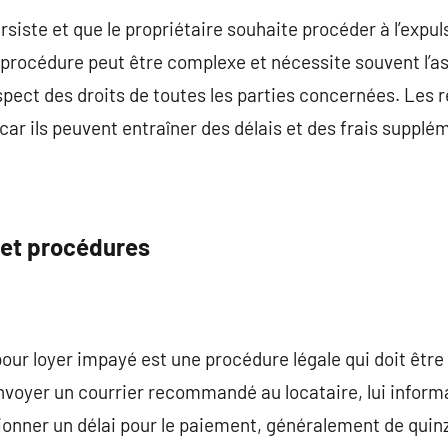
rsiste et que le propriétaire souhaite procéder à l’expulsio
procédure peut être complexe et nécessite souvent l’as
spect des droits de toutes les parties concernées. Les 
ar ils peuvent entraîner des délais et des frais supplé
 et procédures
 pour loyer impayé est une procédure légale qui doit êtr
d’envoyer un courrier recommandé au locataire, lui infor
ionner un délai pour le paiement, généralement de quinze