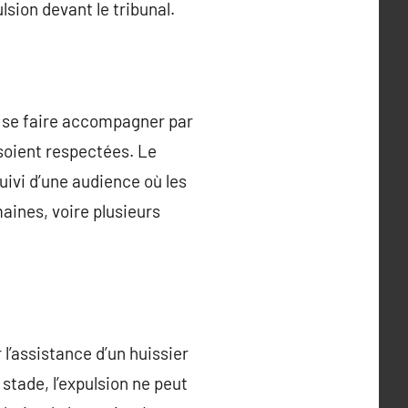
sion devant le tribunal.
 de se faire accompagner par
 soient respectées. Le
ivi d’une audience où les
aines, voire plusieurs
l’assistance d’un huissier
 stade, l’expulsion ne peut