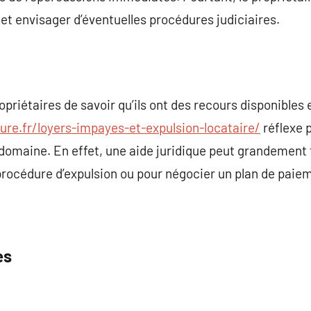
 et envisager d’éventuelles procédures judiciaires.
ropriétaires de savoir qu’ils ont des recours disponibles
e.fr/loyers-impayes-et-expulsion-locataire/
réflexe 
domaine. En effet, une aide juridique peut grandement f
rocédure d’expulsion ou pour négocier un plan de paiem
es