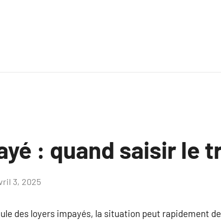
yé : quand saisir le t
vril 3, 2025
Aucun
commentaire
ule des loyers impayés, la situation peut rapidement d