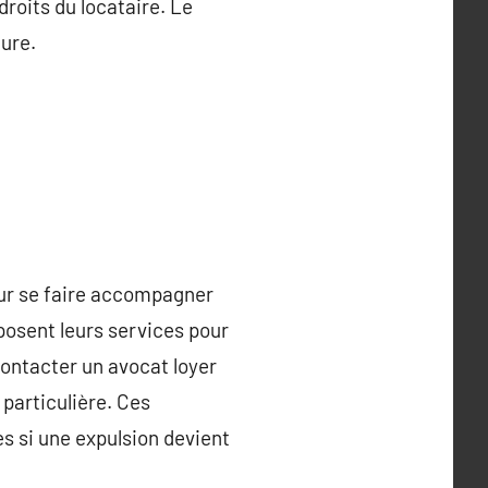
 droits du locataire. Le
eure.
pour se faire accompagner
posent leurs services pour
 Contacter un avocat loyer
 particulière. Ces
s si une expulsion devient