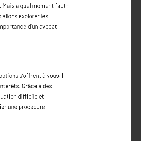
n. Mais à quel moment faut-
 allons explorer les
’importance d’un avocat
tions s’offrent à vous. Il
intérêts. Grâce à des
ation difficile et
tier une procédure