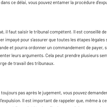
n dans ce délai, vous pouvez entamer la procédure d’expul
ué, il faut saisir le tribunal compétent. Il est conseillé
yer impayé pour s’assurer que toutes les étapes légales
ande et pourra ordonner un commandement de payer, su
enter leurs arguments. Cela peut prendre plusieurs sem
rge de travail des tribunaux.
te toujours pas après le jugement, vous pouvez demander 
l’expulsion. Il est important de rappeler que, même à ce