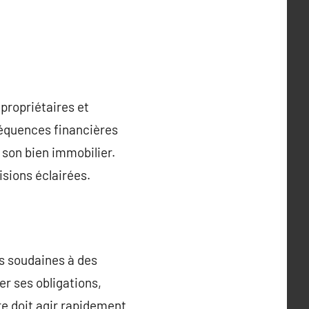
propriétaires et
nséquences financières
à son bien immobilier.
sions éclairées.
es soudaines à des
er ses obligations,
re doit agir rapidement