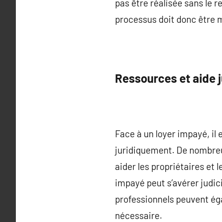
pas être réalisée sans le re
processus doit donc être m
Ressources et aide j
Face à un loyer impayé, il
juridiquement. De nombreu
aider les propriétaires et 
impayé peut s’avérer judic
professionnels peuvent éga
nécessaire.