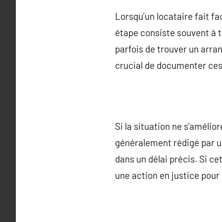
Lorsqu’un locataire fait fa
étape consiste souvent à t
parfois de trouver un arr
crucial de documenter ces 
Si la situation ne s’améli
généralement rédigé par un
dans un délai précis. Si ce
une action en justice pou