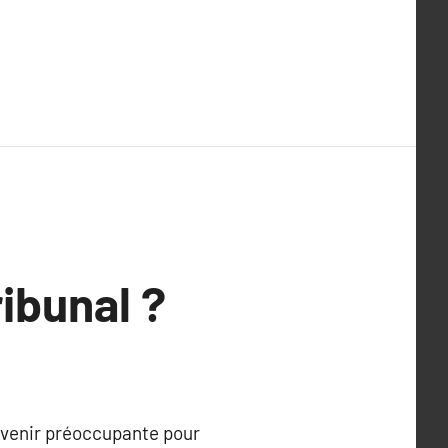
ribunal ?
evenir préoccupante pour