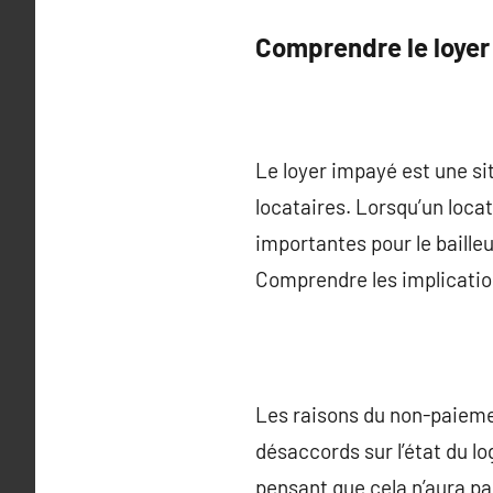
Comprendre le loyer
Le loyer impayé est une s
locataires. Lorsqu’un loca
importantes pour le bailleu
Comprendre les implication
Les raisons du non-paiemen
désaccords sur l’état du lo
pensant que cela n’aura pa