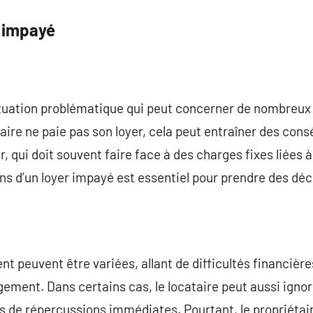
 impayé
ituation problématique qui peut concerner de nombreux 
taire ne paie pas son loyer, cela peut entraîner des co
r, qui doit souvent faire face à des charges fixes liées 
s d’un loyer impayé est essentiel pour prendre des déci
t peuvent être variées, allant de difficultés financièr
gement. Dans certains cas, le locataire peut aussi ignor
s de répercussions immédiates. Pourtant, le propriétai