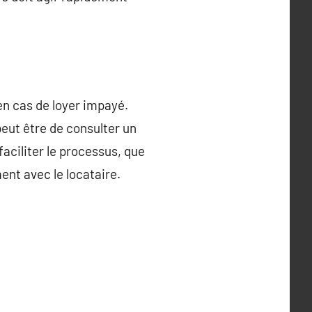
 en cas de loyer impayé.
peut être de consulter un
aciliter le processus, que
ent avec le locataire.