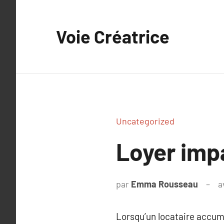
Aller
au
Voie Créatrice
contenu
Uncategorized
Loyer impa
par
Emma Rousseau
a
Lorsqu’un locataire accum