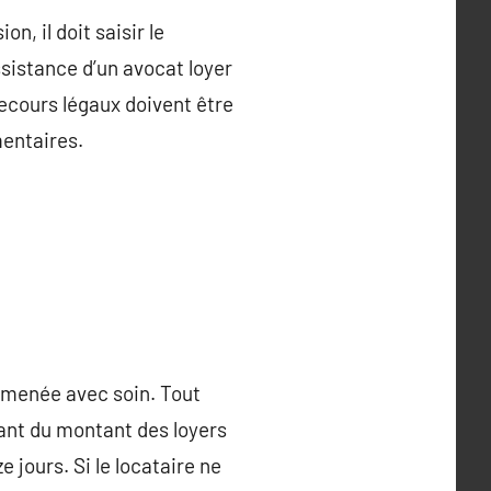
n, il doit saisir le
sistance d’un avocat loyer
recours légaux doivent être
mentaires.
e menée avec soin. Tout
mant du montant des loyers
 jours. Si le locataire ne