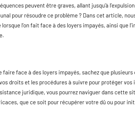
séquences peuvent être graves, allant jusqu’à l’expulsio
ribunal pour résoudre ce problème ? Dans cet article, nous
 lorsque l’on fait face à des loyers impayés, ainsi que l
e.
faire face à des loyers impayés, sachez que plusieurs op
vos droits et les procédures à suivre pour protéger vos 
istance juridique, vous pourrez naviguer dans cette situ
ficaces, que ce soit pour récupérer votre dû ou pour ini