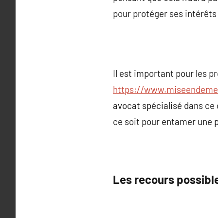
pour protéger ses intérêts
Il est important pour les p
https://www.miseendemeur
avocat spécialisé dans ce 
ce soit pour entamer une p
Les recours possibl