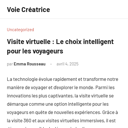
Aller
Voie Créatrice
au
contenu
Uncategorized
Visite virtuelle : Le choix intelligent
pour les voyageurs
par
Emma Rousseau
avril 4, 2025
Aucun
commentaire
La technologie évolue rapidement et transforme notre
manière de voyager et d’explorer le monde. Parmi les
innovations les plus captivantes, la visite virtuelle se
démarque comme une option intelligente pour les
voyageurs en quête de nouvelles expériences. Grâce à
la visite 360 et aux visites virtuelles immersives, il est