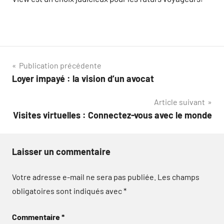
Navigation
Publication précédente
Loyer impayé : la vision d’un avocat
de
Article suivant
l’article
Visites virtuelles : Connectez-vous avec le monde
Laisser un commentaire
Votre adresse e-mail ne sera pas publiée.
Les champs
obligatoires sont indiqués avec
*
Commentaire
*