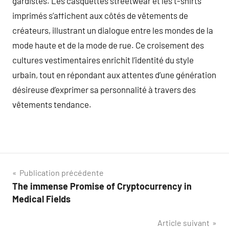
gardistes. Les casquettes streetwear et les t-shirts
imprimés s’affichent aux côtés de vêtements de
créateurs, illustrant un dialogue entre les mondes de la
mode haute et de la mode de rue. Ce croisement des
cultures vestimentaires enrichit l’identité du style
urbain, tout en répondant aux attentes d’une génération
désireuse d’exprimer sa personnalité à travers des
vêtements tendance.
Navigation
Publication précédente
The immense Promise of Cryptocurrency in
de
Medical Fields
l’article
Article suivant