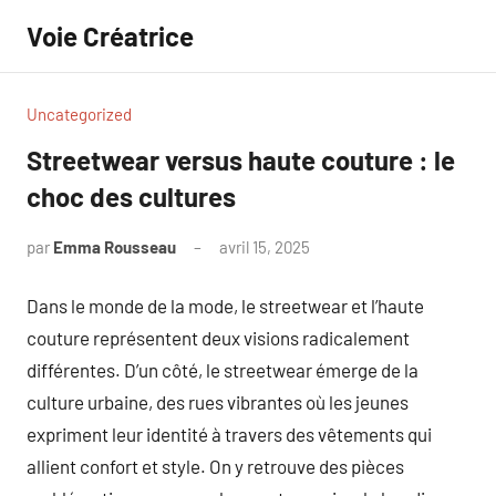
Aller
Voie Créatrice
au
contenu
Uncategorized
Streetwear versus haute couture : le
choc des cultures
par
Emma Rousseau
avril 15, 2025
Aucun
commentaire
Dans le monde de la mode, le streetwear et l’haute
couture représentent deux visions radicalement
différentes. D’un côté, le streetwear émerge de la
culture urbaine, des rues vibrantes où les jeunes
expriment leur identité à travers des vêtements qui
allient confort et style. On y retrouve des pièces