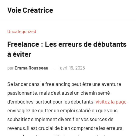
Aller
Voie Créatrice
au
contenu
Uncategorized
Freelance : Les erreurs de débutants
à éviter
par
Emma Rousseau
avril 16, 2025
Aucun
commentaire
Se lancer dans le freelancing peut être une aventure
passionnante, mais c’est aussi un chemin semé
d’embûches, surtout pour les débutants.
visitez la page
envisagiez de quitter un emploi salarié ou que vous
souhaitiez simplement diversifier vos sources de
revenus, il est crucial de bien comprendre les erreurs