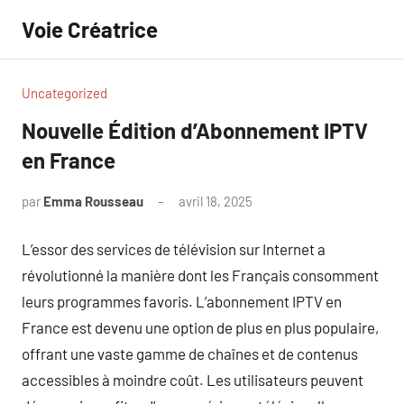
Aller
Voie Créatrice
au
contenu
Uncategorized
Nouvelle Édition d’Abonnement IPTV
en France
par
Emma Rousseau
avril 18, 2025
Aucun
commentaire
L’essor des services de télévision sur Internet a
révolutionné la manière dont les Français consomment
leurs programmes favoris. L’abonnement IPTV en
France est devenu une option de plus en plus populaire,
offrant une vaste gamme de chaînes et de contenus
accessibles à moindre coût. Les utilisateurs peuvent