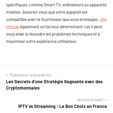
spécifiques, comme Smart TV, ordinateurs ou appareils
mobiles. Assurez-vous que votre appareil est
compatible avec le fournisseur que vous envisagez.
site
officiel
également un facteur déterminant, car il peut
vous aider à résoudre les problèmes techniques et à
maximiser votre expérience utilisateur.
Navigation
Publication précédente
Les Secrets d’une Stratégie Gagnante avec des
de
Cryptomonnaies
l’article
Article suivant
IPTV vs Streaming : Le Bon Choix en France