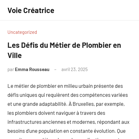
Aller
Voie Créatrice
au
contenu
Uncategorized
Les Défis du Métier de Plombier en
Ville
par
Emma Rousseau
avril 23, 2025
Aucun
commentaire
Le métier de plombier en milieu urbain présente des
défis uniques qui requièrent des compétences variées
et une grande adaptabilité. À Bruxelles, par exemple,
les plombiers doivent naviguer à travers des
infrastructures anciennes et modernes, répondant aux
besoins d’une population en constante évolution. Que