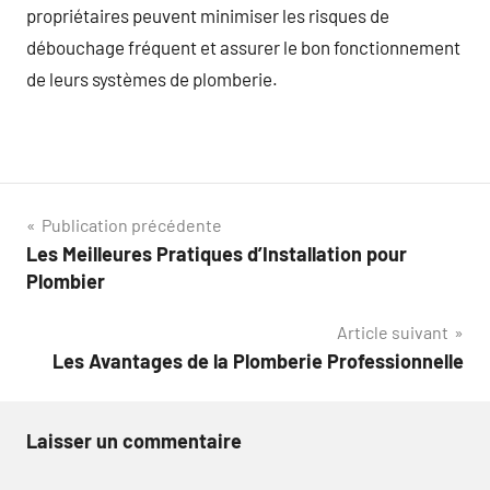
propriétaires peuvent minimiser les risques de
débouchage fréquent et assurer le bon fonctionnement
de leurs systèmes de plomberie.
Navigation
Publication précédente
Les Meilleures Pratiques d’Installation pour
de
Plombier
l’article
Article suivant
Les Avantages de la Plomberie Professionnelle
Laisser un commentaire