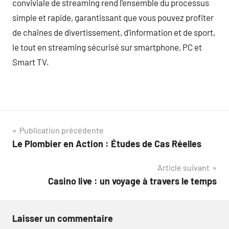
conviviale de streaming rend l’ensemble du processus
simple et rapide, garantissant que vous pouvez profiter
de chaînes de divertissement, d’information et de sport,
le tout en streaming sécurisé sur smartphone, PC et
Smart TV.
Navigation
Publication précédente
Le Plombier en Action : Études de Cas Réelles
de
Article suivant
l’article
Casino live : un voyage à travers le temps
Laisser un commentaire