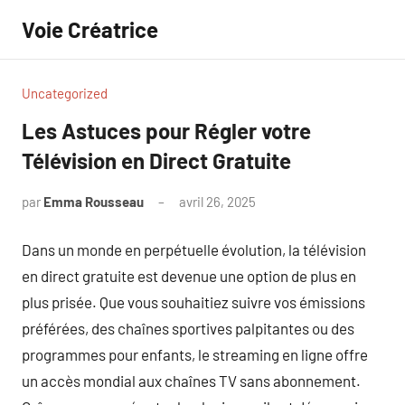
Aller
Voie Créatrice
au
contenu
Uncategorized
Les Astuces pour Régler votre
Télévision en Direct Gratuite
par
Emma Rousseau
avril 26, 2025
Aucun
commentaire
Dans un monde en perpétuelle évolution, la télévision
en direct gratuite est devenue une option de plus en
plus prisée. Que vous souhaitiez suivre vos émissions
préférées, des chaînes sportives palpitantes ou des
programmes pour enfants, le streaming en ligne offre
un accès mondial aux chaînes TV sans abonnement.