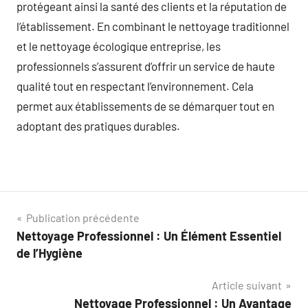
protégeant ainsi la santé des clients et la réputation de
l’établissement. En combinant le nettoyage traditionnel
et le nettoyage écologique entreprise, les
professionnels s’assurent d’offrir un service de haute
qualité tout en respectant l’environnement. Cela
permet aux établissements de se démarquer tout en
adoptant des pratiques durables.
Navigation
Publication précédente
Nettoyage Professionnel : Un Élément Essentiel
de
de l’Hygiène
l’article
Article suivant
Nettoyage Professionnel : Un Avantage