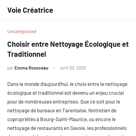
Aller
Voie Créatrice
au
contenu
Uncategorized
Choisir entre Nettoyage Écologique et
Traditionnel
par
Emma Rousseau
avril 30, 2025
Aucun
commentaire
Dans le monde d’aujourd’hui, le choix entre le nettoyage
écologique et traditionnel est devenu un enjeu crucial
pour de nombreuses entreprises. Que ce soit pour le
nettoyage de bureaux en Tarentaise, l’entretien de
copropriétés à Bourg-Saint-Maurice, ou encore le
nettoyage de restaurants en Savoie, les professionnels