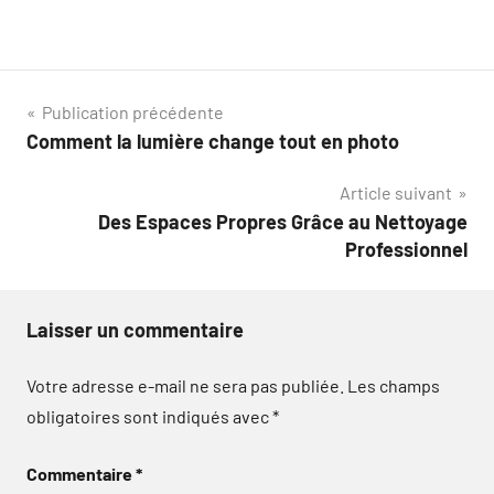
Navigation
Publication précédente
Comment la lumière change tout en photo
de
Article suivant
l’article
Des Espaces Propres Grâce au Nettoyage
Professionnel
Laisser un commentaire
Votre adresse e-mail ne sera pas publiée.
Les champs
obligatoires sont indiqués avec
*
Commentaire
*