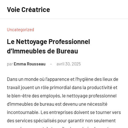
Aller
Voie Créatrice
au
contenu
Uncategorized
Le Nettoyage Professionnel
d’Immeubles de Bureau
par
Emma Rousseau
avril 30, 2025
Aucun
commentaire
Dans un monde où l’apparence et l’hygiène des lieux de
travail jouent un rôle primordial dans la productivité et
le bien-être des employés, le nettoyage professionnel
d’immeubles de bureau est devenu une nécessité
incontournable. Les entreprises doivent se tourner vers
des services spécialisés pour garantir non seulement