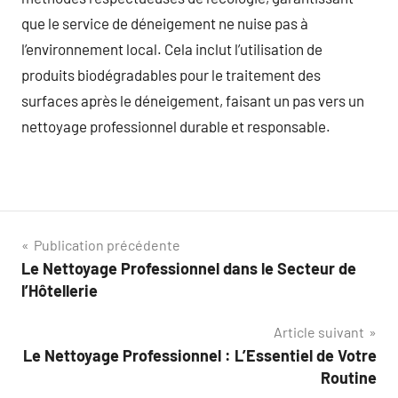
que le service de déneigement ne nuise pas à
l’environnement local. Cela inclut l’utilisation de
produits biodégradables pour le traitement des
surfaces après le déneigement, faisant un pas vers un
nettoyage professionnel durable et responsable.
Navigation
Publication précédente
Le Nettoyage Professionnel dans le Secteur de
de
l’Hôtellerie
l’article
Article suivant
Le Nettoyage Professionnel : L’Essentiel de Votre
Routine