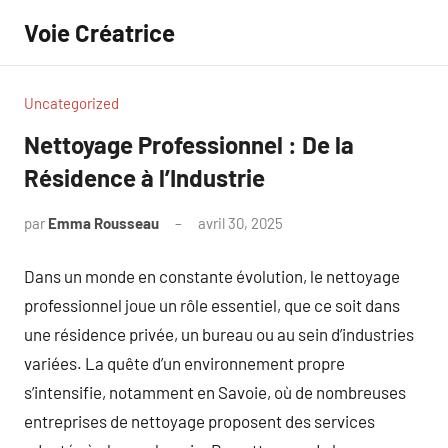
Aller
Voie Créatrice
au
contenu
Uncategorized
Nettoyage Professionnel : De la
Résidence à l’Industrie
par
Emma Rousseau
avril 30, 2025
Aucun
commentaire
Dans un monde en constante évolution, le nettoyage
professionnel joue un rôle essentiel, que ce soit dans
une résidence privée, un bureau ou au sein d’industries
variées. La quête d’un environnement propre
s’intensifie, notamment en Savoie, où de nombreuses
entreprises de nettoyage proposent des services