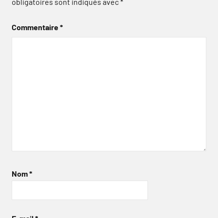
obligatoires sont indiqués avec
*
Commentaire
*
Nom
*