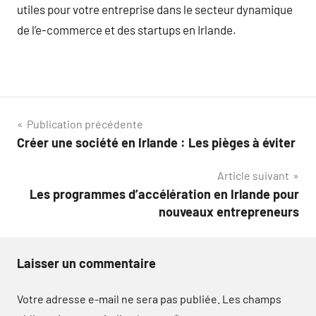
utiles pour votre entreprise dans le secteur dynamique
de l’e-commerce et des startups en Irlande.
Navigation
Publication précédente
Créer une société en Irlande : Les pièges à éviter
de
Article suivant
l’article
Les programmes d’accélération en Irlande pour
nouveaux entrepreneurs
Laisser un commentaire
Votre adresse e-mail ne sera pas publiée.
Les champs