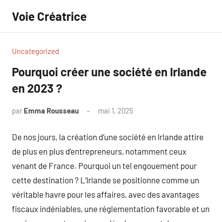
Aller
Voie Créatrice
au
contenu
Uncategorized
Pourquoi créer une société en Irlande
en 2023 ?
par
Emma Rousseau
mai 1, 2025
Aucun
commentaire
De nos jours, la création d’une société en Irlande attire
de plus en plus d’entrepreneurs, notamment ceux
venant de France. Pourquoi un tel engouement pour
cette destination ? L’Irlande se positionne comme un
véritable havre pour les affaires, avec des avantages
fiscaux indéniables, une réglementation favorable et un