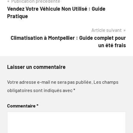
Navigation
Publication précédente
Vendez Votre Véhicule Non Utilisé : Guide
de
Pratique
l’article
Article suivant
Climatisation à Montpellier : Guide complet pour
un été frais
Laisser un commentaire
Votre adresse e-mail ne sera pas publiée.
Les champs
obligatoires sont indiqués avec
*
Commentaire
*