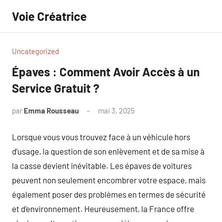
Aller
Voie Créatrice
au
contenu
Uncategorized
Épaves : Comment Avoir Accès à un
Service Gratuit ?
par
Emma Rousseau
mai 3, 2025
Aucun
commentaire
Lorsque vous vous trouvez face à un véhicule hors
d’usage, la question de son enlèvement et de sa mise à
la casse devient inévitable. Les épaves de voitures
peuvent non seulement encombrer votre espace, mais
également poser des problèmes en termes de sécurité
et d’environnement. Heureusement, la France offre