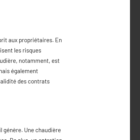
prit aux propriétaires. En
isent les risques
audière, notamment, est
 mais également
validité des contrats
il génère. Une chaudière