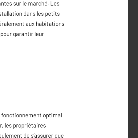
antes sur le marché. Les
tallation dans les petits
éralement aux habitations
pour garantir leur
un fonctionnement optimal
, les propriétaires
eulement de s’assurer que