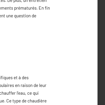
es. De plus, un entretien
cements prématurés. En fin
ent une question de
ifiques et à des
ulaires en raison de leur
hauffer l’eau, ce qui
ue. Ce type de chaudière