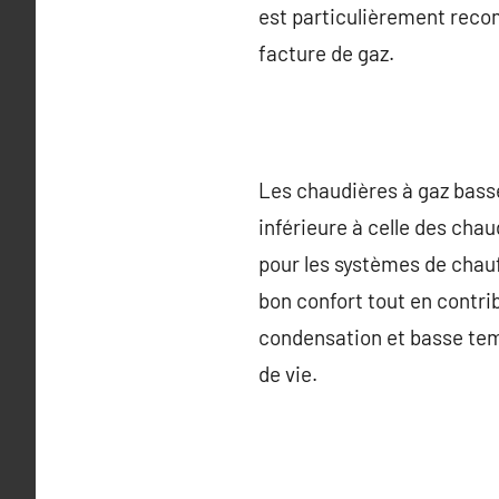
est particulièrement reco
facture de gaz.
Les chaudières à gaz bass
inférieure à celle des cha
pour les systèmes de chau
bon confort tout en contri
condensation et basse tem
de vie.