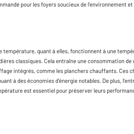
mmandé pour les foyers soucieux de l’environnement et 
e température, quant à elles, fonctionnent à une tempé
udières classiques. Cela entraîne une consommation de g
ffage intégrés, comme les planchers chauffants. Ces c
buant à des économies d’énergie notables. De plus, l’ent
pérature est essentiel pour préserver leurs performanc