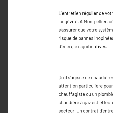
L’entretien régulier de vo
longévité. À Montpellier, o
s’assurer que votre systèm
risque de pannes inopinée
d’énergie significatives.
Qu’il s’agisse de chaudiè
attention particulière pou
chauffagiste ou un plombie
chaudière à gaz est effect
secteur. Un contrat d’entre