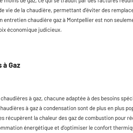
oins de gaz, ce qui se traduit par des factures réduit
 de vie de la chaudière, permettant d’éviter des rempla
n entretien chaudière gaz à Montpellier est non seulem
hoix économique judicieux.
 à Gaz
de chaudières à gaz, chacune adaptée à des besoins spéc
chaudières à gaz à condensation sont de plus en plus pop
les récupèrent la chaleur des gaz de combustion pour réc
ommation énergétique et d’optimiser le confort thermiq