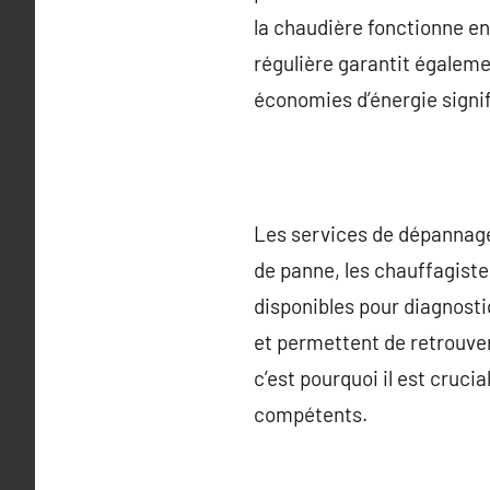
la chaudière fonctionne e
régulière garantit égaleme
économies d’énergie signif
Les services de dépannage
de panne, les chauffagiste
disponibles pour diagnosti
et permettent de retrouver
c’est pourquoi il est cruci
compétents.