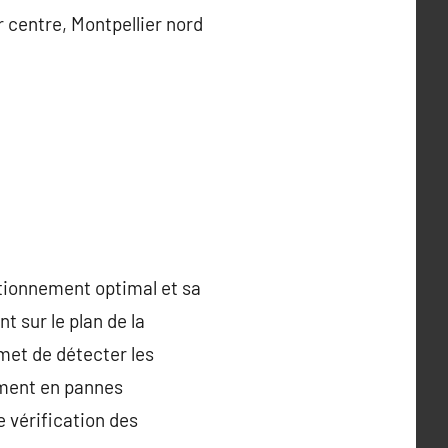
r centre, Montpellier nord
ctionnement optimal et sa
 sur le plan de la
met de détecter les
orment en pannes
e vérification des