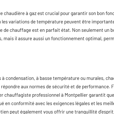
commentaire
tre chaudière à gaz est crucial pour garantir son bon fo
ù les variations de température peuvent être importantes
e de chauffage est en parfait état. Non seulement un bo
s, mais il assure aussi un fonctionnement optimal, pe
res à condensation, à basse température ou murales, ch
r répondre aux normes de sécurité et de performance. F
r chauffagiste professionnel à Montpellier garantit que
ué en conformité avec les exigences légales et les meil
tien peut également vous offrir une tranquillité d’esprit