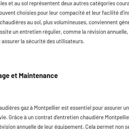
les et au sol représentent deux autres catégories cour
vent choisies pour leur compacité et leur facilité d’ins
 chaudières au sol, plus volumineuses, conviennent gén
site un entretien régulier, comme la révision annuelle, 
assurer la sécurité des utilisateurs.
age et Maintenance
haudières gaz à Montpellier est essentiel pour assurer 
vie. Grâce à un contrat d’entretien chaudière Montpellier
évision annuelle de leur équipement. Cela permet non s