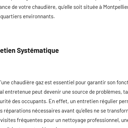
nce de votre chaudière, qu’elle soit située à Montpellie
 quartiers environnants.
retien Systématique
’une chaudière gaz est essentiel pour garantir son fon
l entretenue peut devenir une source de problèmes, tant
rité des occupants. En effet, un entretien régulier per
es réparations nécessaires avant qu’elles ne se transf
 visites fréquentes pour un nettoyage professionnel, un