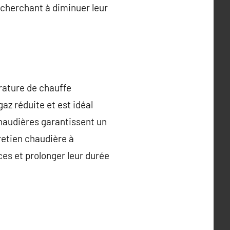
cherchant à diminuer leur
rature de chauffe
az réduite et est idéal
haudières garantissent un
retien chaudière à
es et prolonger leur durée