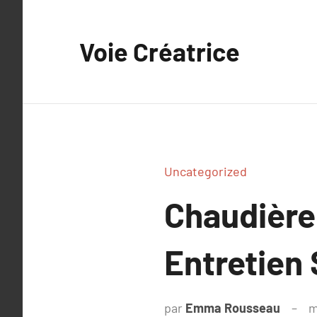
Aller
au
Voie Créatrice
contenu
Uncategorized
Chaudière
Entretien
par
Emma Rousseau
m