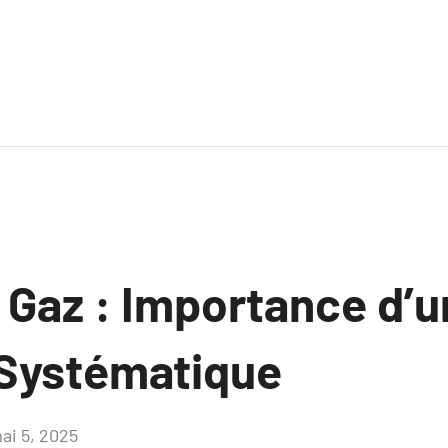
 Gaz : Importance d’u
 Systématique
ai 5, 2025
Aucun