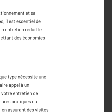
nctionnement et sa
, il est essentiel de
n entretien réduit le
rmettant des économies
aque type nécessite une
aire appel à un
 votre entretien de
leures pratiques du
, en assurant des visites