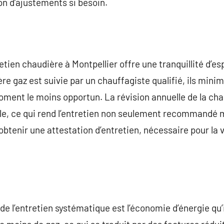
on d’ajustements si besoin.
etien chaudière à Montpellier offre une tranquillité d’es
re gaz est suivie par un chauffagiste qualifié, ils minim
oment le moins opportun. La révision annuelle de la ch
le, ce qui rend l’entretien non seulement recommandé
obtenir une attestation d’entretien, nécessaire pour la 
e l’entretien systématique est l’économie d’énergie qu’