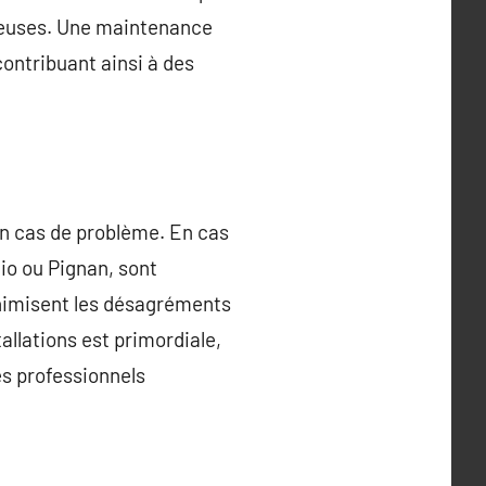
ûteuses. Une maintenance
ontribuant ainsi à des
n cas de problème. En cas
uio ou Pignan, sont
inimisent les désagréments
llations est primordiale,
es professionnels