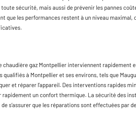
n toute sécurité, mais aussi de prévenir les pannes co
nt que les performances restent à un niveau maximal, c
icatives.
 chaudière gaz Montpellier interviennent rapidement e
s qualifiés à Montpellier et ses environs, tels que Maug
quer et réparer l’appareil. Des interventions rapides m
 rapidement un confort thermique. La sécurité des insta
al de s’assurer que les réparations sont effectuées par d