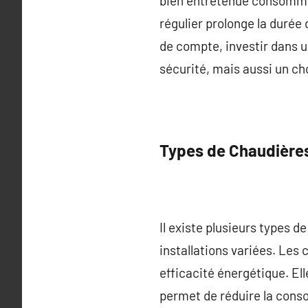
bien entretenue consomme m
régulier prolonge la durée
de compte, investir dans u
sécurité, mais aussi un c
Types de Chaudières
Il existe plusieurs types 
installations variées. Les 
efficacité énergétique. El
permet de réduire la cons