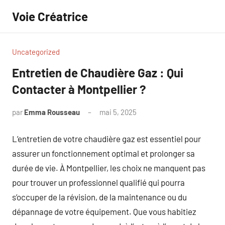
Aller
Voie Créatrice
au
contenu
Uncategorized
Entretien de Chaudière Gaz : Qui
Contacter à Montpellier ?
par
Emma Rousseau
mai 5, 2025
Aucun
commentaire
L’entretien de votre chaudière gaz est essentiel pour
assurer un fonctionnement optimal et prolonger sa
durée de vie. À Montpellier, les choix ne manquent pas
pour trouver un professionnel qualifié qui pourra
s’occuper de la révision, de la maintenance ou du
dépannage de votre équipement. Que vous habitiez