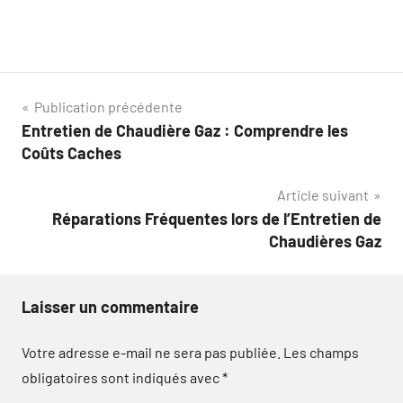
Navigation
Publication précédente
Entretien de Chaudière Gaz : Comprendre les
de
Coûts Caches
l’article
Article suivant
Réparations Fréquentes lors de l’Entretien de
Chaudières Gaz
Laisser un commentaire
Votre adresse e-mail ne sera pas publiée.
Les champs
obligatoires sont indiqués avec
*