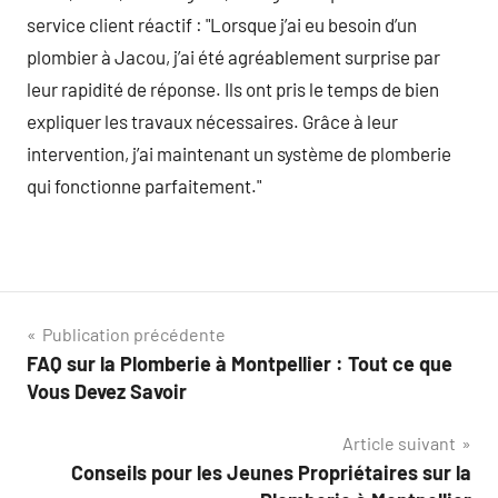
service client réactif : "Lorsque j’ai eu besoin d’un
plombier à Jacou, j’ai été agréablement surprise par
leur rapidité de réponse. Ils ont pris le temps de bien
expliquer les travaux nécessaires. Grâce à leur
intervention, j’ai maintenant un système de plomberie
qui fonctionne parfaitement."
Navigation
Publication précédente
FAQ sur la Plomberie à Montpellier : Tout ce que
de
Vous Devez Savoir
l’article
Article suivant
Conseils pour les Jeunes Propriétaires sur la