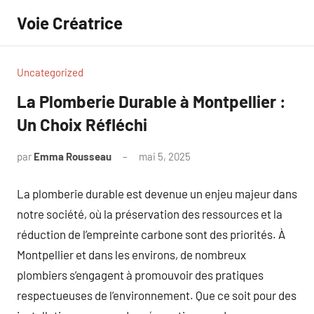
Aller
Voie Créatrice
au
contenu
Uncategorized
La Plomberie Durable à Montpellier :
Un Choix Réfléchi
par
Emma Rousseau
mai 5, 2025
Aucun
commentaire
La plomberie durable est devenue un enjeu majeur dans
notre société, où la préservation des ressources et la
réduction de l’empreinte carbone sont des priorités. À
Montpellier et dans les environs, de nombreux
plombiers s’engagent à promouvoir des pratiques
respectueuses de l’environnement. Que ce soit pour des