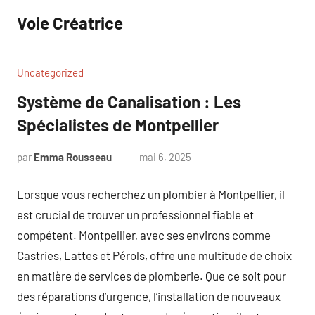
Aller
Voie Créatrice
au
contenu
Uncategorized
Système de Canalisation : Les
Spécialistes de Montpellier
par
Emma Rousseau
mai 6, 2025
Aucun
commentaire
Lorsque vous recherchez un plombier à Montpellier, il
est crucial de trouver un professionnel fiable et
compétent. Montpellier, avec ses environs comme
Castries, Lattes et Pérols, offre une multitude de choix
en matière de services de plomberie. Que ce soit pour
des réparations d’urgence, l’installation de nouveaux