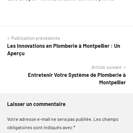
Navigation
Publication précédente
Les Innovations en Plomberie à Montpellier : Un
de
Aperçu
l’article
Article suivant
Entretenir Votre Système de Plomberie à
Montpellier
Laisser un commentaire
Votre adresse e-mail ne sera pas publiée.
Les champs
obligatoires sont indiqués avec
*