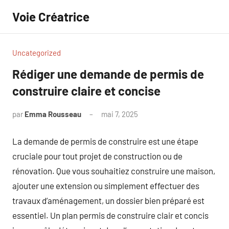
Aller
Voie Créatrice
au
contenu
Uncategorized
Rédiger une demande de permis de
construire claire et concise
par
Emma Rousseau
mai 7, 2025
Aucun
commentaire
La demande de permis de construire est une étape
cruciale pour tout projet de construction ou de
rénovation. Que vous souhaitiez construire une maison,
ajouter une extension ou simplement effectuer des
travaux d’aménagement, un dossier bien préparé est
essentiel. Un plan permis de construire clair et concis