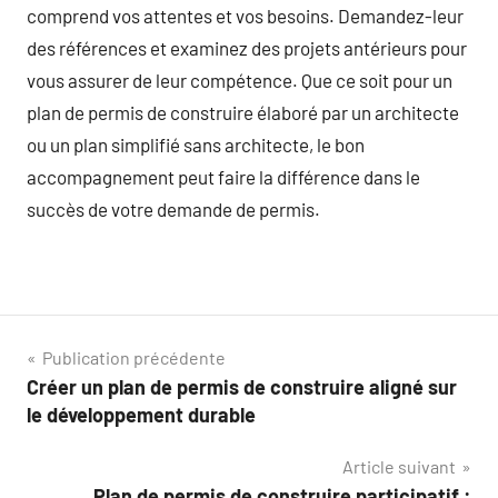
comprend vos attentes et vos besoins. Demandez-leur
des références et examinez des projets antérieurs pour
vous assurer de leur compétence. Que ce soit pour un
plan de permis de construire élaboré par un architecte
ou un plan simplifié sans architecte, le bon
accompagnement peut faire la différence dans le
succès de votre demande de permis.
Navigation
Publication précédente
Créer un plan de permis de construire aligné sur
de
le développement durable
l’article
Article suivant
Plan de permis de construire participatif :