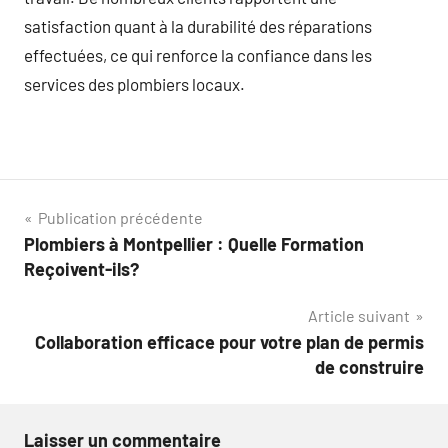
satisfaction quant à la durabilité des réparations
effectuées, ce qui renforce la confiance dans les
services des plombiers locaux.
Navigation
Publication précédente
Plombiers à Montpellier : Quelle Formation
de
Reçoivent-ils?
l’article
Article suivant
Collaboration efficace pour votre plan de permis
de construire
Laisser un commentaire