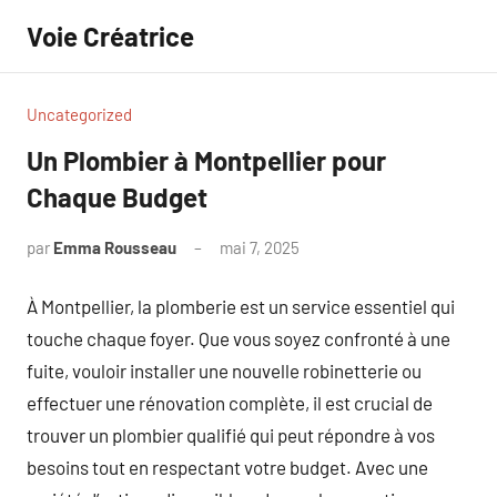
Aller
Voie Créatrice
au
contenu
Uncategorized
Un Plombier à Montpellier pour
Chaque Budget
par
Emma Rousseau
mai 7, 2025
Aucun
commentaire
À Montpellier, la plomberie est un service essentiel qui
touche chaque foyer. Que vous soyez confronté à une
fuite, vouloir installer une nouvelle robinetterie ou
effectuer une rénovation complète, il est crucial de
trouver un plombier qualifié qui peut répondre à vos
besoins tout en respectant votre budget. Avec une