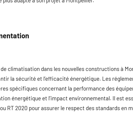
 plus adapté à son projet à Montpellier.
ementation
 de climatisation dans les nouvelles constructions à Mon
tir la sécurité et l’efficacité énergétique. Les réglem
tères spécifiques concernant la performance des équi
on énergétique et l’impact environnemental. Il est ess
ou RT 2020 pour assurer le respect des standards en ma