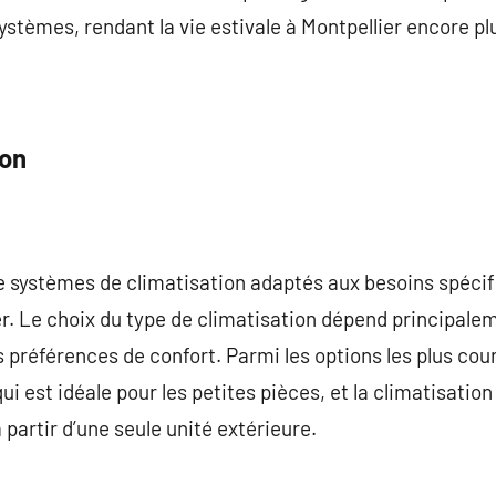
ystèmes, rendant la vie estivale à Montpellier encore pl
ion
 de systèmes de climatisation adaptés aux besoins spéci
. Le choix du type de climatisation dépend principalem
s préférences de confort. Parmi les options les plus cou
ui est idéale pour les petites pièces, et la climatisation
à partir d’une seule unité extérieure.