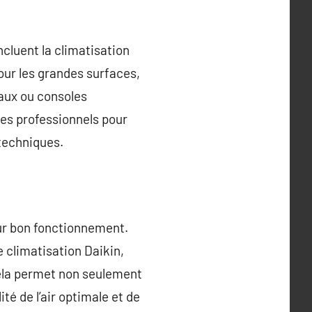
ncluent la climatisation
our les grandes surfaces,
aux ou consoles
des professionnels pour
 techniques.
eur bon fonctionnement.
 climatisation Daikin,
 Cela permet non seulement
té de l’air optimale et de