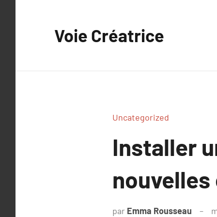
Aller
au
Voie Créatrice
contenu
Uncategorized
Installer 
nouvelles 
par
Emma Rousseau
m