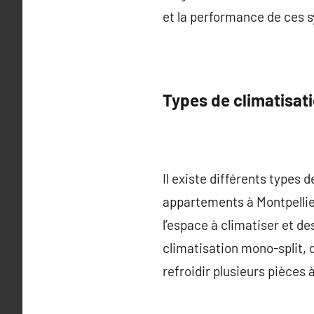
et la performance de ces s
Types de climatisat
Il existe différents types
appartements à Montpellier
l’espace à climatiser et de
climatisation mono-split, q
refroidir plusieurs pièces 