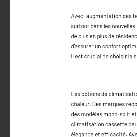
Avec l’augmentation des tem
surtout dans les nouvelles 
de plus en plus de résiden
d’assurer un confort optim
il est crucial de choisir la
Les options de climatisati
chaleur. Des marques reco
des modèles mono-split et m
climatisation cassette peu
élégance et efficacité. Ave