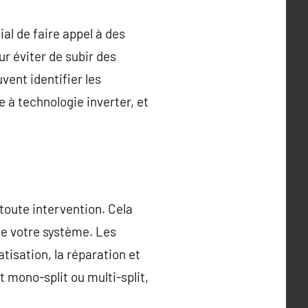
ial de faire appel à des
r éviter de subir des
ent identifier les
e à technologie inverter, et
toute intervention. Cela
de votre système. Les
tisation, la réparation et
 mono-split ou multi-split,