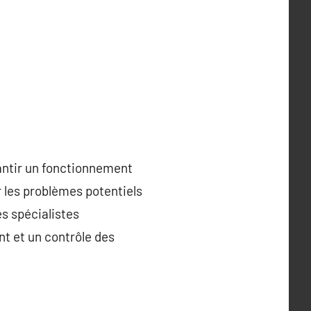
rantir un fonctionnement
r les problèmes potentiels
es spécialistes
nt et un contrôle des