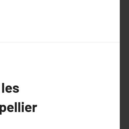
 les
pellier