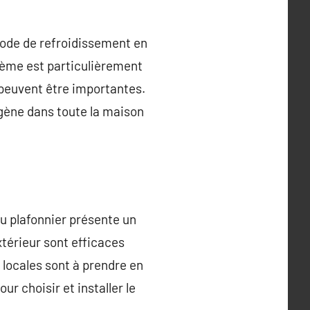
 mode de refroidissement en
tème est particulièrement
 peuvent être importantes.
ogène dans toute la maison
ou plafonnier présente un
xtérieur sont efficaces
 locales sont à prendre en
ur choisir et installer le