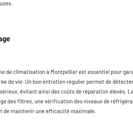
uses.
age
me de climatisation à Montpellier est essentiel pour ga
rée de vie. Un bon entretien régulier permet de détecte
sérieux, évitant ainsi des coûts de réparation élevés. L
des filtres, une vérification des niveaux de réfrigéra
n de maintenir une efficacité maximale.