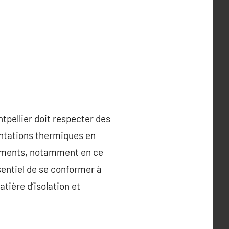
tpellier doit respecter des
entations thermiques en
pements, notamment en ce
entiel de se conformer à
tière d’isolation et