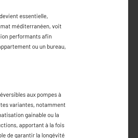
devient essentielle,
climat méditerranéen, voit
tion performants afin
 appartement ou un bureau,
réversibles aux pompes à
entes variantes, notamment
matisation gainable ou la
tions, apportant à la fois
le de garantir la longévité