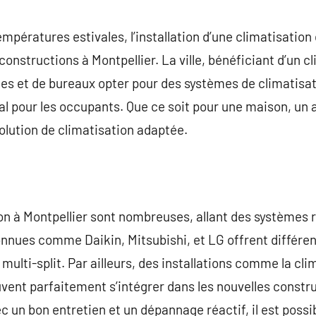
commentaire
pératures estivales, l’installation d’une climatisation 
constructions à Montpellier. La ville, bénéficiant d’un 
ces et de bureaux opter pour des systèmes de climatisa
al pour les occupants. Que ce soit pour une maison, un
 solution de climatisation adaptée.
on à Montpellier sont nombreuses, allant des systèmes 
nnues comme Daikin, Mitsubishi, et LG offrent différ
ulti-split. Par ailleurs, des installations comme la cli
vent parfaitement s’intégrer dans les nouvelles construc
c un bon entretien et un dépannage réactif, il est possib