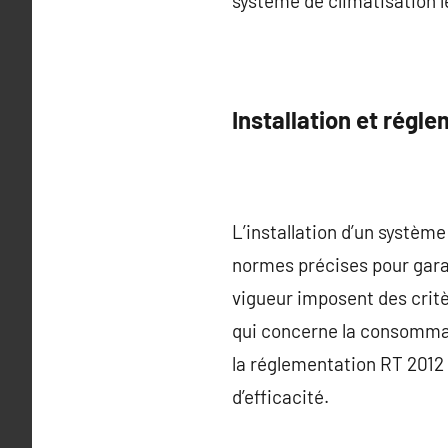
système de climatisation le
Installation et régl
L’installation d’un système
normes précises pour garan
vigueur imposent des cri
qui concerne la consommati
la réglementation RT 2012 
d’efficacité.