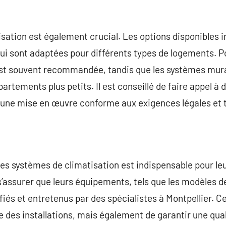
isation est également crucial. Les options disponibles i
 qui sont adaptées pour différents types de logements. P
 est souvent recommandée, tandis que les systèmes mur
rtements plus petits. Il est conseillé de faire appel à 
rer une mise en œuvre conforme aux exigences légales et
r des systèmes de climatisation est indispensable pour l
s’assurer que leurs équipements, tels que les modèles de
ifiés et entretenus par des spécialistes à Montpellier.
e des installations, mais également de garantir une quali