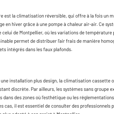
e est la climatisation réversible, qui offre à la fois un
e en hiver grâce à une pompe à chaleur air-air. Ce sys
celui de Montpellier, où les variations de température
gainable permet de distribuer l’air frais de manière hom
ets intégrés dans les faux plafonds.
une installation plus design, la climatisation cassette 
tant discrète. Par ailleurs, les systèmes sans groupe e
es dans des zones où l’esthétique ou les réglementations
s cas, il est essentiel de consulter des professionnels po