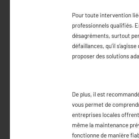
Pour toute intervention liée
professionnels qualifiés. 
désagréments, surtout pen
défaillances, qu’il s’agiss
proposer des solutions ad
De plus, il est recommandé
vous permet de comprendre 
entreprises locales offrent
même la maintenance préven
fonctionne de manière fiabl