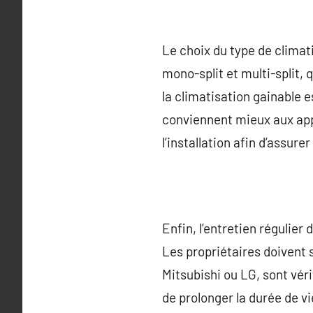
Le choix du type de climat
mono-split et multi-split,
la climatisation gainable
conviennent mieux aux appa
l’installation afin d’assu
Enfin, l’entretien régulie
Les propriétaires doivent 
Mitsubishi ou LG, sont vér
de prolonger la durée de vi