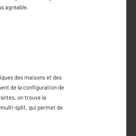
us agréable.
fiques des maisons et des
ent de la configuration de
rantes, on trouve la
 multi-split, qui permet de