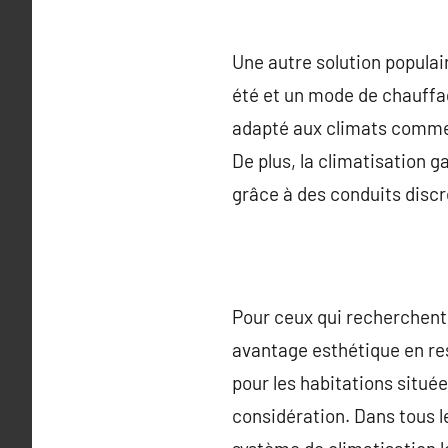
Une autre solution populair
été et un mode de chauffag
adapté aux climats comme 
De plus, la climatisation 
grâce à des conduits discr
Pour ceux qui recherchent 
avantage esthétique en res
pour les habitations situé
considération. Dans tous le