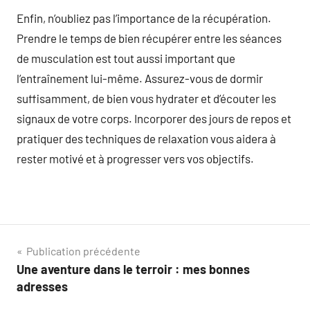
Enfin, n’oubliez pas l’importance de la récupération.
Prendre le temps de bien récupérer entre les séances
de musculation est tout aussi important que
l’entraînement lui-même. Assurez-vous de dormir
suffisamment, de bien vous hydrater et d’écouter les
signaux de votre corps. Incorporer des jours de repos et
pratiquer des techniques de relaxation vous aidera à
rester motivé et à progresser vers vos objectifs.
Navigation
Publication précédente
Une aventure dans le terroir : mes bonnes
de
adresses
l’article