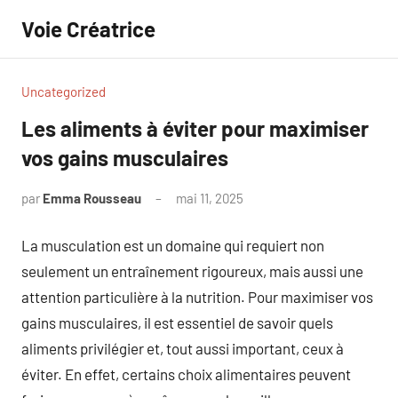
Aller
Voie Créatrice
au
contenu
Uncategorized
Les aliments à éviter pour maximiser
vos gains musculaires
par
Emma Rousseau
mai 11, 2025
Aucun
commentaire
La musculation est un domaine qui requiert non
seulement un entraînement rigoureux, mais aussi une
attention particulière à la nutrition. Pour maximiser vos
gains musculaires, il est essentiel de savoir quels
aliments privilégier et, tout aussi important, ceux à
éviter. En effet, certains choix alimentaires peuvent