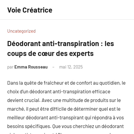
Aller
Voie Créatrice
au
contenu
Uncategorized
Déodorant anti-transpiration : les
coups de cœur des experts
par
Emma Rousseau
mai 12, 2025
Aucun
commentaire
Dans la quête de fraîcheur et de confort au quotidien, le
choix d’un déodorant anti-transpiration efficace
devient crucial. Avec une multitude de produits sur le
marché, il peut être difficile de déterminer quel est le
meilleur déodorant anti-transpirant qui répondra à vos
besoins spécifiques. Que vous cherchiez un déodorant