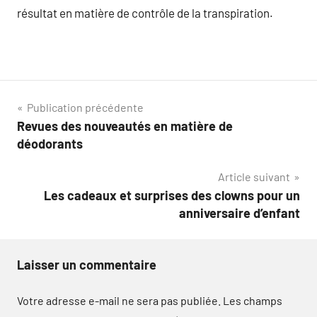
résultat en matière de contrôle de la transpiration.
Navigation
Publication précédente
Revues des nouveautés en matière de
de
déodorants
l’article
Article suivant
Les cadeaux et surprises des clowns pour un
anniversaire d’enfant
Laisser un commentaire
Votre adresse e-mail ne sera pas publiée.
Les champs