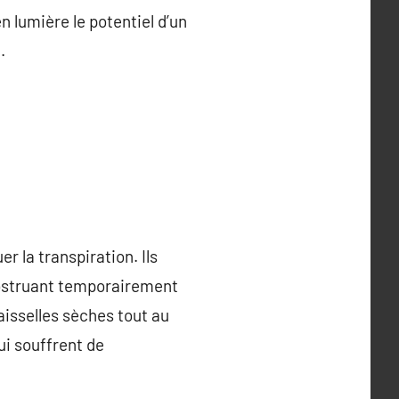
n lumière le potentiel d’un
.
r la transpiration. Ils
 obstruant temporairement
 aisselles sèches tout au
ui souffrent de