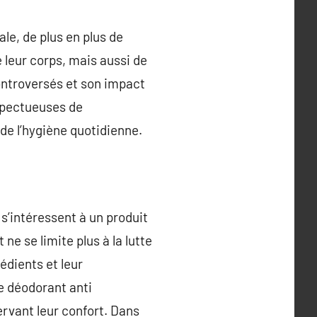
e, de plus en plus de
leur corps, mais aussi de
controversés et son impact
espectueuses de
de l’hygiène quotidienne.
 s’intéressent à un produit
ne se limite plus à la lutte
édients et leur
 déodorant anti
ervant leur confort. Dans