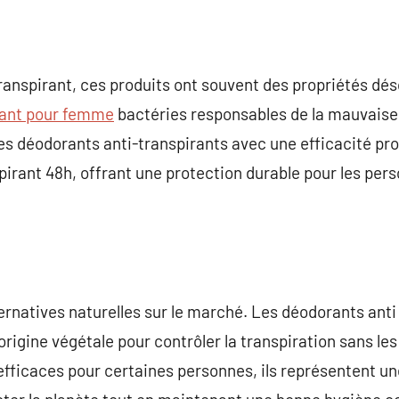
transpirant, ces produits ont souvent des propriétés dés
rant pour femme
bactéries responsables de la mauvais
 déodorants anti-transpirants avec une efficacité prol
irant 48h, offrant une protection durable pour les per
ternatives naturelles sur le marché. Les déodorants anti
’origine végétale pour contrôler la transpiration sans le
 efficaces pour certaines personnes, ils représentent un