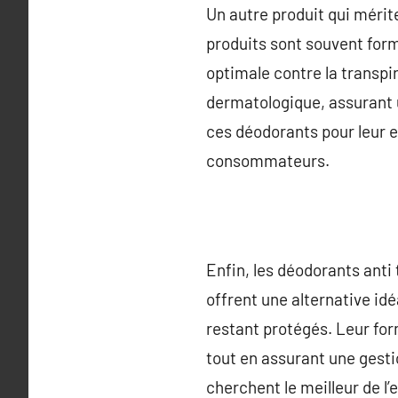
Un autre produit qui mérit
produits sont souvent form
optimale contre la transpi
dermatologique, assurant 
ces déodorants pour leur e
consommateurs.
Enfin, les déodorants anti 
offrent une alternative id
restant protégés. Leur for
tout en assurant une gestio
cherchent le meilleur de 