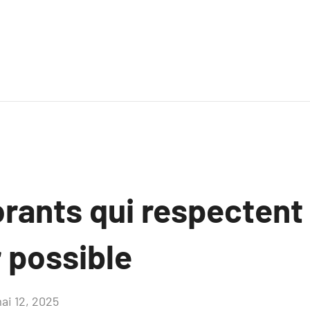
rants qui respectent 
r possible
ai 12, 2025
Aucun