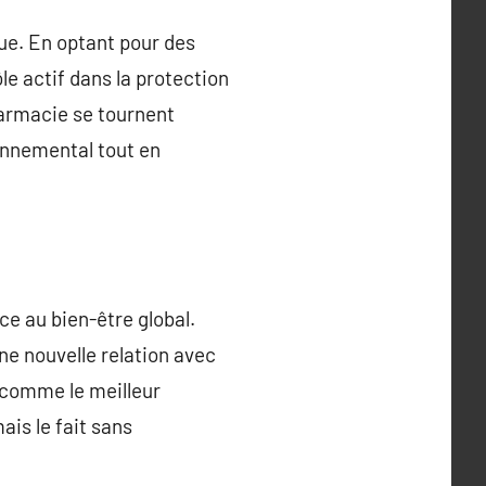
ue. En optant pour des
le actif dans la protection
harmacie se tournent
ronnemental tout en
e au bien-être global.
ne nouvelle relation avec
s comme le meilleur
ais le fait sans