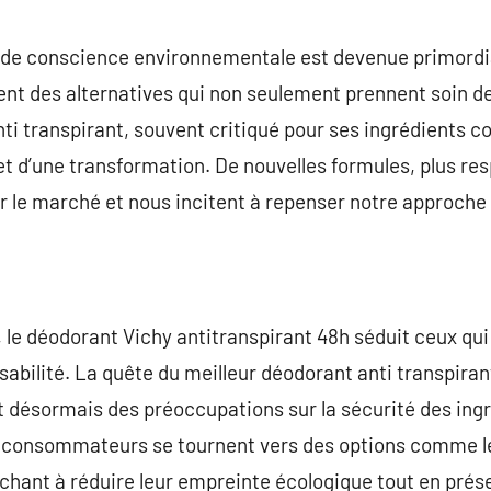
commentaire
 de conscience environnementale est devenue primordial
 des alternatives qui non seulement prennent soin de 
nti transpirant, souvent critiqué pour ses ingrédients 
jet d’une transformation. De nouvelles formules, plus r
 le marché et nous incitent à repenser notre approche 
, le déodorant Vichy antitranspirant 48h séduit ceux qui
sabilité. La quête du meilleur déodorant anti transpirant 
ut désormais des préoccupations sur la sécurité des ingr
consommateurs se tournent vers des options comme le
rchant à réduire leur empreinte écologique tout en prés