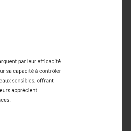
arquent par leur efficacité
ur sa capacité à contrôler
eaux sensibles, offrant
teurs apprécient
aces.