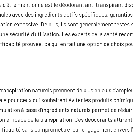
e d’être mentionné est le déodorant anti transpirant di
ulés avec des ingrédients actifs spécifiques, garantis
ration excessive. De plus, ils sont généralement testés 
une sécurité d’utilisation. Les experts de la santé r
fficacité prouvée, ce qui en fait une option de choix p
transpiration naturels prennent de plus en plus d’ampleu
éale pour ceux qui souhaitent éviter les produits chimiq
mulation à base d’ingrédients naturels permet de réduire
n efficace de la transpiration. Ces déodorants attirent 
l’efficacité sans compromettre leur engagement envers 