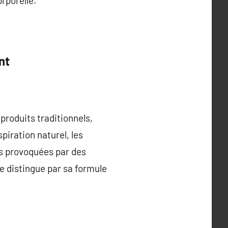
rporelle.
nt
produits traditionnels,
iration naturel, les
es provoquées par des
e distingue par sa formule