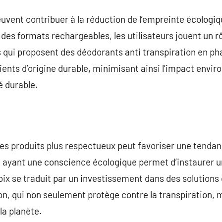
uvent contribuer à la réduction de l’empreinte écologiq
des formats rechargeables, les utilisateurs jouent un rô
s qui proposent des déodorants anti transpiration en p
ents d’origine durable, minimisant ainsi l’impact envi
é durable.
es produits plus respectueux peut favoriser une tendanc
n ayant une conscience écologique permet d’instaurer u
hoix se traduit par un investissement dans des solution
on, qui non seulement protège contre la transpiration, m
la planète.