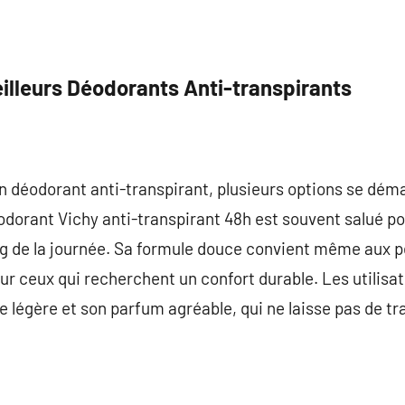
lleurs Déodorants Anti-transpirants
 un déodorant anti-transpirant, plusieurs options se dém
éodorant Vichy anti-transpirant 48h est souvent salué po
ong de la journée. Sa formule douce convient même aux p
pour ceux qui recherchent un confort durable. Les utilisa
e légère et son parfum agréable, qui ne laisse pas de tr