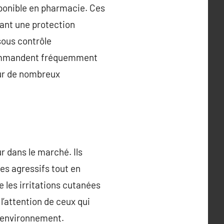
sponible en pharmacie. Ces
sant une protection
sous contrôle
ecommandent fréquemment
our de nombreux
r dans le marché. Ils
ues agressifs tout en
 les irritations cutanées
l’attention de ceux qui
l’environnement.