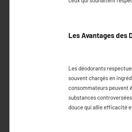
ceux qui souhaitent respec
Les Avantages des 
Les déodorants respectueux
souvent chargés en ingrédi
consommateurs peuvent évit
substances controversées.
douce qui allie efficacité 