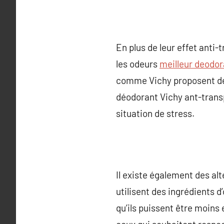
En plus de leur effet anti-
les odeurs
meilleur deodo
comme Vichy proposent des
déodorant Vichy ant-transp
situation de stress.
Il existe également des al
utilisent des ingrédients d
qu’ils puissent être moins