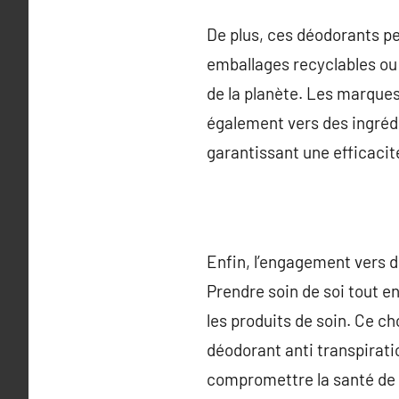
De plus, ces déodorants pe
emballages recyclables ou 
de la planète. Les marque
également vers des ingrédi
garantissant une efficacit
Enfin, l’engagement vers d
Prendre soin de soi tout e
les produits de soin. Ce c
déodorant anti transpirati
compromettre la santé de 