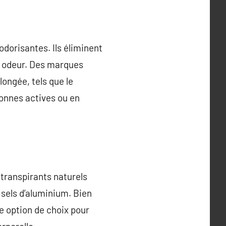
odorisantes. Ils éliminent
e odeur. Des marques
ongée, tels que le
sonnes actives ou en
 transpirants naturels
s sels d’aluminium. Bien
e option de choix pour