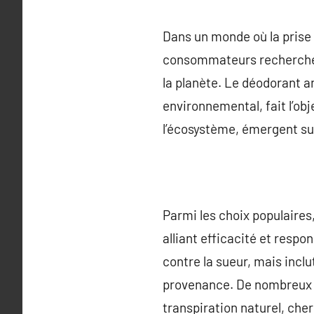
Dans un monde où la prise
consommateurs recherchent
la planète. Le déodorant a
environnemental, fait l’ob
l’écosystème, émergent sur
Parmi les choix populaires
alliant efficacité et respon
contre la sueur, mais incl
provenance. De nombreux 
transpiration naturel, che