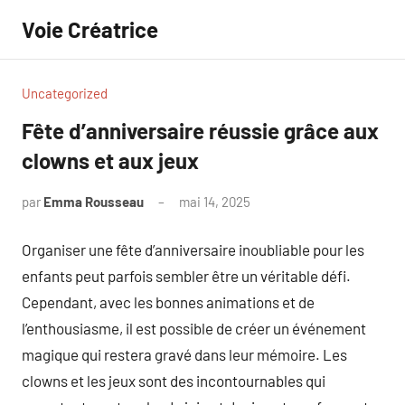
Aller
Voie Créatrice
au
contenu
Uncategorized
Fête d’anniversaire réussie grâce aux
clowns et aux jeux
par
Emma Rousseau
mai 14, 2025
Aucun
commentaire
Organiser une fête d’anniversaire inoubliable pour les
enfants peut parfois sembler être un véritable défi.
Cependant, avec les bonnes animations et de
l’enthousiasme, il est possible de créer un événement
magique qui restera gravé dans leur mémoire. Les
clowns et les jeux sont des incontournables qui