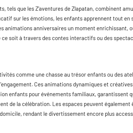
ts, tels que les Z’aventures de Zlapatan, combinent am
catif sur les émotions, les enfants apprennent tout en
des animations anniversaires un moment enrichissant, où
 ce soit à travers des contes interactifs ou des specta
tivités comme une chasse au trésor enfants ou des atel
d’engagement. Ces animations dynamiques et créatives
tion enfants pour événements familiaux, garantissent 
ement de la célébration. Les espaces peuvent également
domicile, rendant le divertissement encore plus access