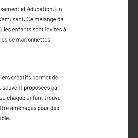
usement et éducation. En
 s’amusant. Ce mélange de
 les enfants sont invités à
cles de marionnettes.
iers créatifs permet de
, souvent proposées par
que chaque enfant trouve
 être aménagés pour des
ible.