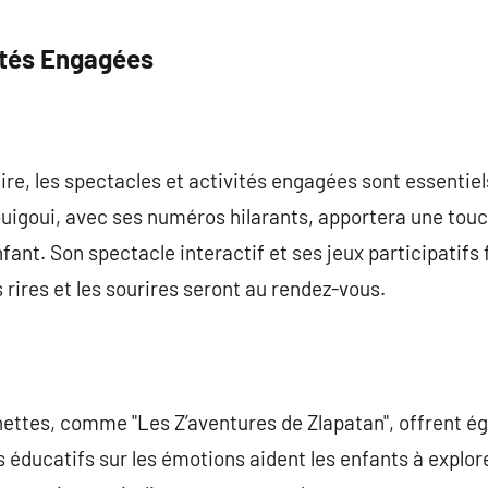
ités Engagées
ire, les spectacles et activités engagées sont essentiel
ouigoui, avec ses numéros hilarants, apportera une tou
fant. Son spectacle interactif et ses jeux participatifs
 rires et les sourires seront au rendez-vous.
ettes, comme "Les Z’aventures de Zlapatan", offrent 
s éducatifs sur les émotions aident les enfants à explor