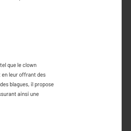
tel que le clown
t en leur offrant des
des blagues, il propose
surant ainsi une