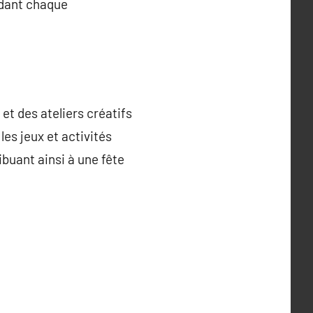
ndant chaque
t des ateliers créatifs
les jeux et activités
buant ainsi à une fête