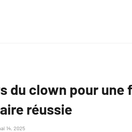
rs du clown pour une 
aire réussie
ai 14, 2025
Aucun