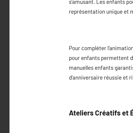
s’amusant. Les enfants po
représentation unique et
Pour compléter l’animation
pour enfants permettent d’e
manuelles enfants garantis
d’anniversaire réussie et ri
Ateliers Créatifs et