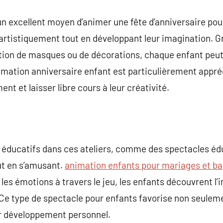
 un excellent moyen d’animer une fête d’anniversaire pou
artistiquement tout en développant leur imagination. G
ion de masques ou de décorations, chaque enfant peut
imation anniversaire enfant est particulièrement appré
nt et laisser libre cours à leur créativité.
 éducatifs dans ces ateliers, comme des spectacles édu
ut en s’amusant.
animation enfants pour mariages et b
t les émotions à travers le jeu, les enfants découvrent 
Ce type de spectacle pour enfants favorise non seuleme
ur développement personnel.