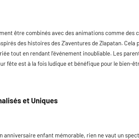
ement être combinés avec des animations comme des c
nspirés des histoires des Z’aventures de Zlapatan. Cela 
riée tout en rendant l’événement inoubliable. Les paren
r fête est à la fois ludique et bénéfique pour le bien-êt
alisés et Uniques
n anniversaire enfant mémorable, rien ne vaut un spec