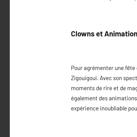
Clowns et Animation
Pour agrémenter une fête d
Zigouigoui. Avec son spectac
moments de rire et de magi
également des animations 
expérience inoubliable pour