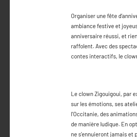
Organiser une fête d’annive
ambiance festive et joyeuse
anniversaire réussi, et rie
raffolent. Avec des specta
contes interactifs, le clo
Le clown Zigouigoui, par 
sur les émotions, ses ateli
l’Occitanie, des animation
de manière ludique. En opt
ne s’ennuieront jamais et p