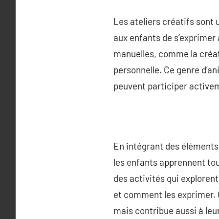
Les ateliers créatifs sont
aux enfants de s’exprimer 
manuelles, comme la créat
personnelle. Ce genre d’an
peuvent participer activeme
En intégrant des éléments
les enfants apprennent to
des activités qui exploren
et comment les exprimer. 
mais contribue aussi à le