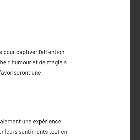
s pour captiver l’attention
che d’humour et de magie à
 favoriseront une
également une expérience
er leurs sentiments tout en