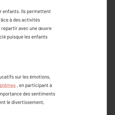
r enfants. Ils permettent
râce à des activités
 repartir avec une œuvre
cié puisque les enfants
catifs sur les émotions,
aptêmes
, en participant à
l’importance des sentiments
nt le divertissement,