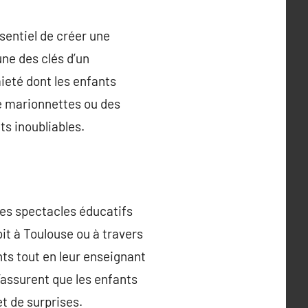
ssentiel de créer une
une des clés d’un
aieté dont les enfants
de marionnettes ou des
ts inoubliables.
ses spectacles éducatifs
oit à Toulouse ou à travers
ts tout en leur enseignant
’assurent que les enfants
et de surprises.