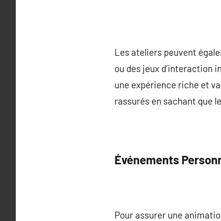
Les ateliers peuvent égal
ou des jeux d’interaction i
une expérience riche et va
rassurés en sachant que leu
Événements Personn
Pour assurer une animatio