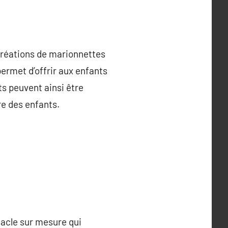
réations de marionnettes
permet d’offrir aux enfants
ts peuvent ainsi être
re des enfants.
tacle sur mesure qui