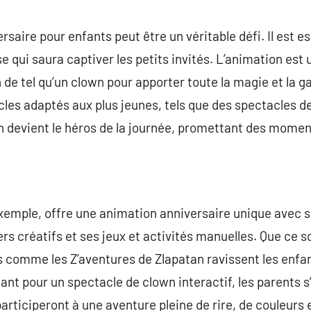
commentaire
rsaire pour enfants peut être un véritable défi. Il est e
 qui saura captiver les petits invités. L’animation est 
n de tel qu’un clown pour apporter toute la magie et la g
cles adaptés aux plus jeunes, tels que des spectacles 
wn devient le héros de la journée, promettant des momen
exemple, offre une animation anniversaire unique avec 
ers créatifs et ses jeux et activités manuelles. Que ce s
s comme les Z’aventures de Zlapatan ravissent les enfan
ant pour un spectacle de clown interactif, les parents s
articiperont à une aventure pleine de rire, de couleurs 