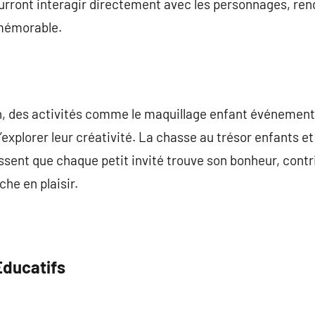
urront interagir directement avec les personnages, re
 mémorable.
, des activités comme le maquillage enfant événement e
xplorer leur créativité. La chasse au trésor enfants et 
sent que chaque petit invité trouve son bonheur, contri
che en plaisir.
 Éducatifs