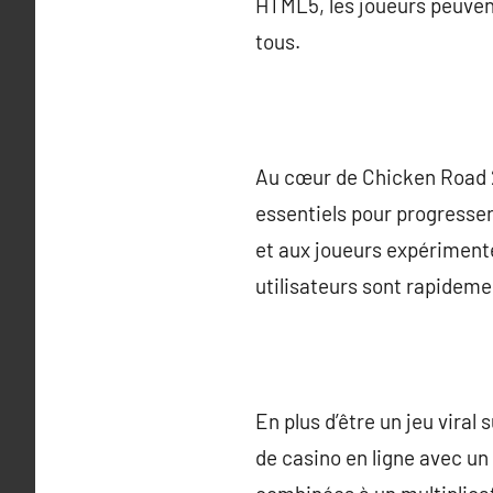
HTML5, les joueurs peuvent
tous.
Au cœur de Chicken Road 2, 
essentiels pour progresser.
et aux joueurs expériment
utilisateurs sont rapidemen
En plus d’être un jeu vira
de casino en ligne avec un