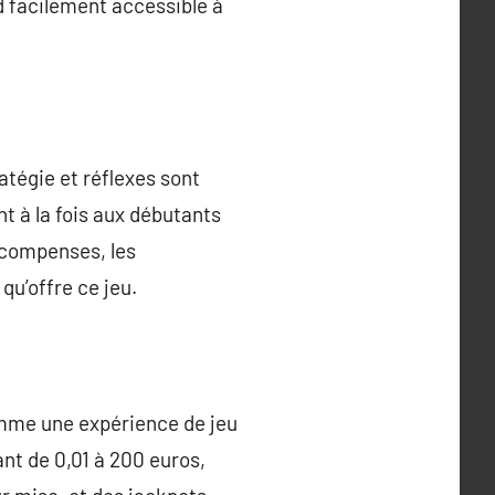
d facilement accessible à
atégie et réflexes sont
nt à la fois aux débutants
écompenses, les
qu’offre ce jeu.
omme une expérience de jeu
nt de 0,01 à 200 euros,