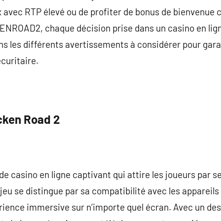
ux avec RTP élevé ou de profiter de bonus de bienvenue
NROAD2, chaque décision prise dans un casino en ligne
ons les différents avertissements à considérer pour gar
écuritaire.
cken Road 2
de casino en ligne captivant qui attire les joueurs par 
 jeu se distingue par sa compatibilité avec les appareils
rience immersive sur n’importe quel écran. Avec un des