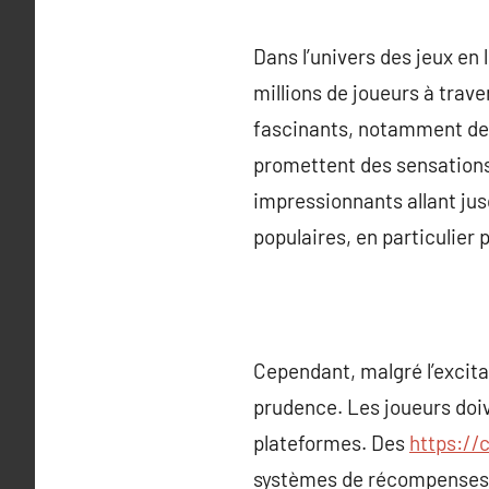
Dans l’univers des jeux en 
millions de joueurs à trave
fascinants, notamment des
promettent des sensations 
impressionnants allant jusq
populaires, en particulier
Cependant, malgré l’excitat
prudence. Les joueurs doiv
plateformes. Des
https://
systèmes de récompenses p