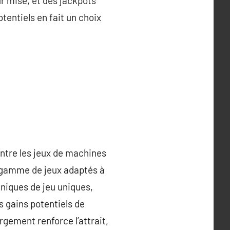
ur mise, et des jackpots
tentiels en fait un choix
 Entre les jeux de machines
ge gamme de jeux adaptés à
niques de jeu uniques,
s gains potentiels de
gement renforce l’attrait,