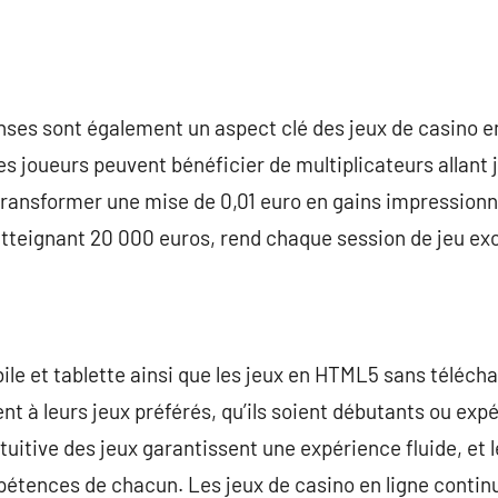
s sont également un aspect clé des jeux de casino en l
es joueurs peuvent bénéficier de multiplicateurs allant 
 transformer une mise de 0,01 euro en gains impression
tteignant 20 000 euros, rend chaque session de jeu exc
bile et tablette ainsi que les jeux en HTML5 sans télé
nt à leurs jeux préférés, qu’ils soient débutants ou ex
ntuitive des jeux garantissent une expérience fluide, et l
étences de chacun. Les jeux de casino en ligne continu