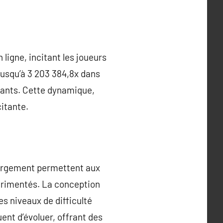
igne, incitant les joueurs
jusqu’à 3 203 384,8x dans
nants. Cette dynamique,
itante.
chargement permettent aux
périmentés. La conception
es niveaux de difficulté
ent d’évoluer, offrant des