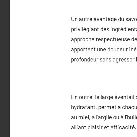
Un autre avantage du savo
privilégiant des ingrédients
approche respectueuse de l
apportent une douceur iné
profondeur sans agresser 
En outre, le large éventail
hydratant, permet à chacun
au miel, à l’argile ou à l’h
alliant plaisir et efficacité.