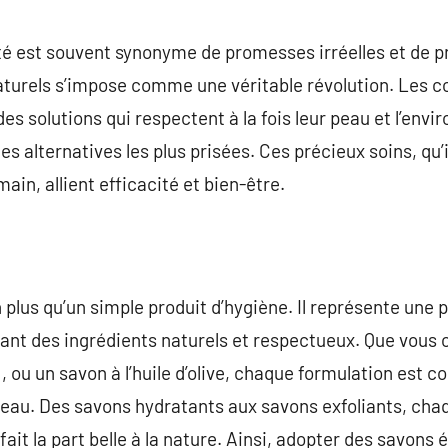
commentaire
é est souvent synonyme de promesses irréelles et de pr
aturels s’impose comme une véritable révolution. Les
es solutions qui respectent à la fois leur peau et l’env
es alternatives les plus prisées. Ces précieux soins, qu’
main, allient efficacité et bien-être.
n plus qu’un simple produit d’hygiène. Il représente une
t des ingrédients naturels et respectueux. Que vous op
, ou un savon à l’huile d’olive, chaque formulation est 
peau. Des savons hydratants aux savons exfoliants, cha
fait la part belle à la nature. Ainsi, adopter des savons