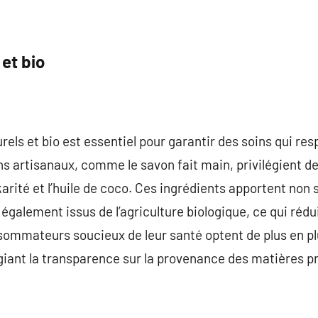
 et bio
rels et bio est essentiel pour garantir des soins qui res
s artisanaux, comme le savon fait main, privilégient 
de karité et l’huile de coco. Ces ingrédients apportent no
 également issus de l’agriculture biologique, ce qui rédu
ommateurs soucieux de leur santé optent de plus en pl
égiant la transparence sur la provenance des matières p