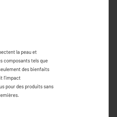
pectent la peau et
des composants tels que
n seulement des bienfaits
it l’impact
us pour des produits sans
remières.