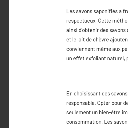
Les savons saponifiés à fr
respectueux. Cette méthod
ainsi d’obtenir des savons
et le lait de chèvre ajout
conviennent même aux peaux
un effet exfoliant naturel, 
En choisissant des savons
responsable. Opter pour des
seulement un bien-être im
consommation. Les savons 