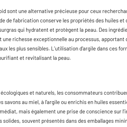
oid sont une alternative précieuse pour ceux rechercha
e de fabrication conserve les propriétés des huiles et
 surgras qui hydratent et protègent la peau. Des ingrédi
ent une richesse exceptionnelle au processus, apportant
 les plus sensibles. L’utilisation d’argile dans ces f
purifiant et revitalisant la peau.
 écologiques et naturels, les consommateurs contribu
 savons au miel, à l’argile ou enrichis en huiles essenti
médiat, mais également une prise de conscience sur l’
solides, souvent présentés dans des emballages mini