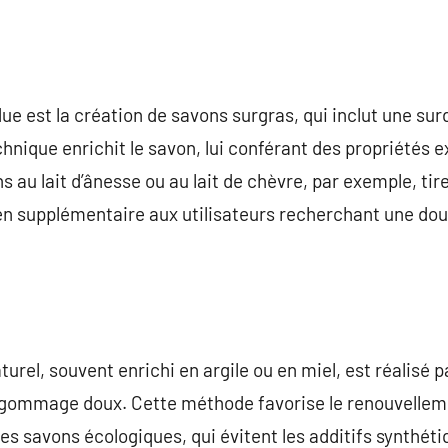
e est la création de savons surgras, qui inclut une su
chnique enrichit le savon, lui conférant des propriétés 
 au lait d’ânesse ou au lait de chèvre, par exemple, tire
en supplémentaire aux utilisateurs recherchant une dou
turel, souvent enrichi en argile ou en miel, est réalisé pa
 gommage doux. Cette méthode favorise le renouvellemen
es savons écologiques, qui évitent les additifs synthéti