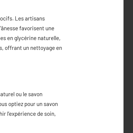
ocifs. Les artisans
 d’ânesse favorisent une
s en glycérine naturelle,
s, offrant un nettoyage en
aturel ou le savon
ous optiez pour un savon
hir l’expérience de soin,