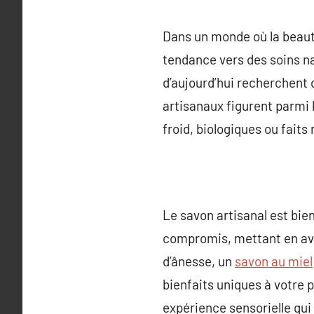
Dans un monde où la beaut
tendance vers des soins n
d’aujourd’hui recherchent d
artisanaux figurent parmi l
froid, biologiques ou faits 
Le savon artisanal est bie
compromis, mettant en avan
d’ânesse, un
savon au miel
bienfaits uniques à votre 
expérience sensorielle qui 