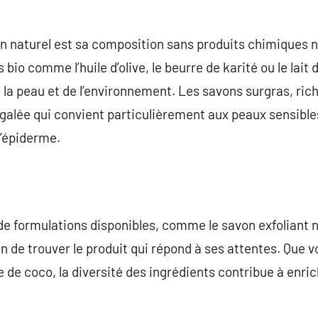
n naturel est sa composition sans produits chimiques n
 bio comme l’huile d’olive, le beurre de karité ou le lait
a peau et de l’environnement. Les savons surgras, riche
galée qui convient particulièrement aux peaux sensible
l’épiderme.
 de formulations disponibles, comme le savon exfoliant n
 de trouver le produit qui répond à ses attentes. Que v
uile de coco, la diversité des ingrédients contribue à enric