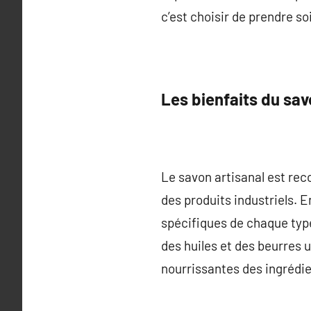
c’est choisir de prendre so
Les bienfaits du sav
Le savon artisanal est reco
des produits industriels. E
spécifiques de chaque type
des huiles et des beurres u
nourrissantes des ingrédie