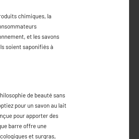
oduits chimiques, la
 consommateurs
ironnement, et les savons
ils soient saponifiés à
 philosophie de beauté sans
tiez pour un savon au lait
conçue pour apporter des
que barre offre une
 écologiques et surgras,