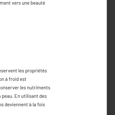
gement vers une beauté
éservent les propriétés
on à froid est
conserver les nutriments
a peau. En utilisant des
ns deviennent à la fois