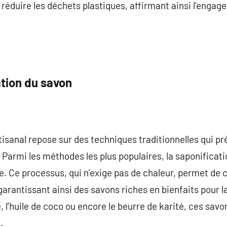
 réduire les déchets plastiques, affirmant ainsi l’enga
tion du savon
tisanal repose sur des techniques traditionnelles qui pr
 Parmi les méthodes les plus populaires, la saponificati
. Ce processus, qui n’exige pas de chaleur, permet de 
garantissant ainsi des savons riches en bienfaits pour l
e, l’huile de coco ou encore le beurre de karité, ces savo
.