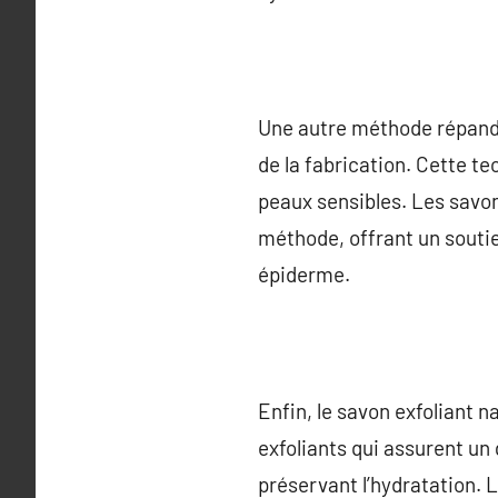
Une autre méthode répandu
de la fabrication. Cette te
peaux sensibles. Les savons
méthode, offrant un souti
épiderme.
Enfin, le savon exfoliant na
exfoliants qui assurent un
préservant l’hydratation. L