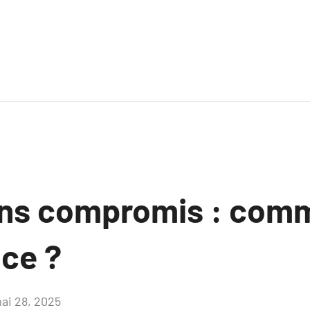
ns compromis : comm
nce ?
ai 28, 2025
Aucun