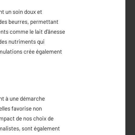
nt un soin doux et
 des beurres, permettant
ents comme le lait d’ânesse
 des nutriments qui
ormulations crée également
ent à une démarche
elles favorise non
impact de nos choix de
malistes, sont également