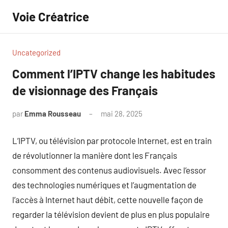
Aller
Voie Créatrice
au
contenu
Uncategorized
Comment l’IPTV change les habitudes
de visionnage des Français
par
Emma Rousseau
mai 28, 2025
Aucun
commentaire
L’IPTV, ou télévision par protocole Internet, est en train
de révolutionner la manière dont les Français
consomment des contenus audiovisuels. Avec l’essor
des technologies numériques et l’augmentation de
l’accès à Internet haut débit, cette nouvelle façon de
regarder la télévision devient de plus en plus populaire