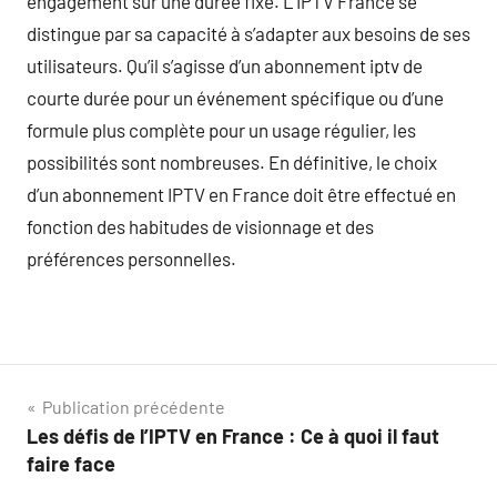
engagement sur une durée fixe. L’IPTV France se
distingue par sa capacité à s’adapter aux besoins de ses
utilisateurs. Qu’il s’agisse d’un abonnement iptv de
courte durée pour un événement spécifique ou d’une
formule plus complète pour un usage régulier, les
possibilités sont nombreuses. En définitive, le choix
d’un abonnement IPTV en France doit être effectué en
fonction des habitudes de visionnage et des
préférences personnelles.
Navigation
Publication précédente
Les défis de l’IPTV en France : Ce à quoi il faut
de
faire face