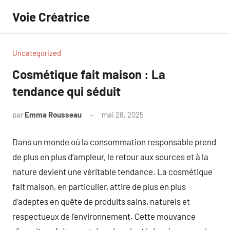
Aller
Voie Créatrice
au
contenu
Uncategorized
Cosmétique fait maison : La
tendance qui séduit
par
Emma Rousseau
mai 28, 2025
Aucun
commentaire
Dans un monde où la consommation responsable prend
de plus en plus d’ampleur, le retour aux sources et à la
nature devient une véritable tendance. La cosmétique
fait maison, en particulier, attire de plus en plus
d’adeptes en quête de produits sains, naturels et
respectueux de l’environnement. Cette mouvance