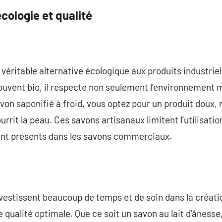
écologie et qualité
véritable alternative écologique aux produits industriel
souvent bio, il respecte non seulement l’environnement m
von saponifié à froid, vous optez pour un produit doux, 
ourrit la peau. Ces savons artisanaux limitent l’utilisat
ent présents dans les savons commerciaux.
vestissent beaucoup de temps et de soin dans la créatio
qualité optimale. Que ce soit un savon au lait d’ânesse,