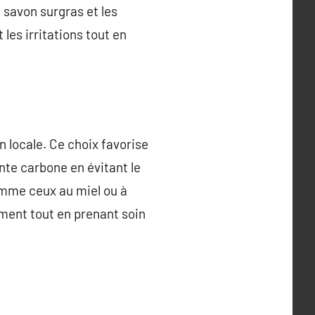
e savon surgras et les
les irritations tout en
n locale. Ce choix favorise
nte carbone en évitant le
comme ceux au miel ou à
ement tout en prenant soin