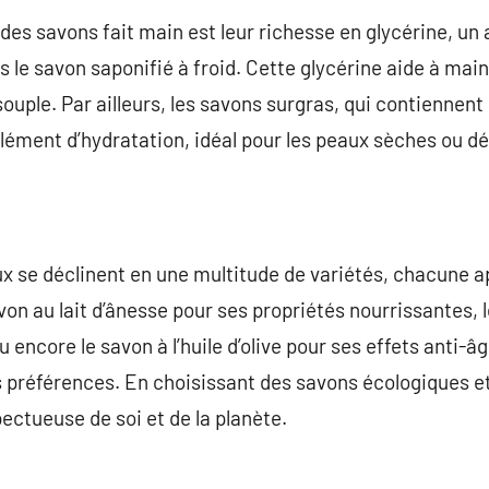
es savons fait main est leur richesse en glycérine, un
le savon saponifié à froid. Cette glycérine aide à maint
ouple. Par ailleurs, les savons surgras, qui contiennent
lément d’hydratation, idéal pour les peaux sèches ou d
ux se déclinent en une multitude de variétés, chacune 
avon au lait d’ânesse pour ses propriétés nourrissantes, 
encore le savon à l’huile d’olive pour ses effets anti-âge
s préférences. En choisissant des savons écologiques et
ectueuse de soi et de la planète.