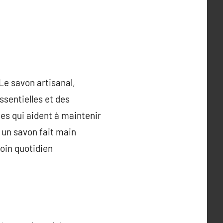
 Le savon artisanal,
ssentielles et des
tes qui aident à maintenir
 un savon fait main
soin quotidien