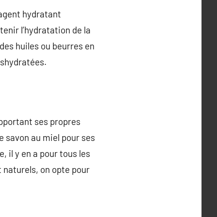
 agent hydratant
enir l’hydratation de la
 des huiles ou beurres en
éshydratées.
apportant ses propres
le savon au miel pour ses
, il y en a pour tous les
 naturels, on opte pour