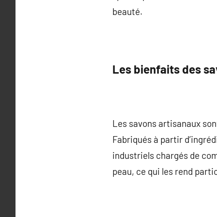
beauté.
Les bienfaits des s
Les savons artisanaux sont
Fabriqués à partir d’ingréd
industriels chargés de com
peau, ce qui les rend part