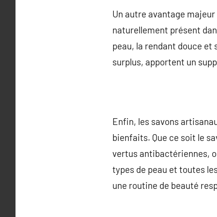
Un autre avantage majeur d
naturellement présent dans 
peau, la rendant douce et s
surplus, apportent un supp
Enfin, les savons artisana
bienfaits. Que ce soit le s
vertus antibactériennes, ou 
types de peau et toutes le
une routine de beauté resp