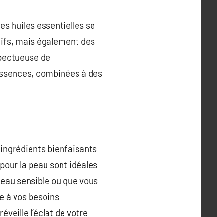
es huiles essentielles se
ctifs, mais également des
spectueuse de
 essences, combinées à des
d’ingrédients bienfaisants
 pour la peau sont idéales
 peau sensible ou que vous
re à vos besoins
veille l’éclat de votre