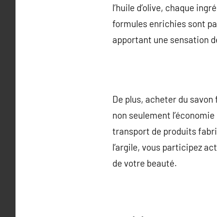
l’huile d’olive, chaque ing
formules enrichies sont pa
apportant une sensation d
De plus, acheter du savon f
non seulement l’économie l
transport de produits fabr
l’argile, vous participez 
de votre beauté.