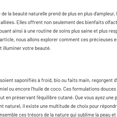
commentaire
e la beauté naturelle prend de plus en plus d’ampleur, l
 alliées. Elles offrent non seulement des bienfaits olfa
buant ainsi à une routine de soins plus saine et plus re
 article, nous allons explorer comment ces précieuses
 illuminer votre beauté.
 soient saponifiés à froid, bio ou faits main, regorgent 
 miel ou encore l’huile de coco. Ces formulations douces
tout en préservant l’équilibre cutané. Que vous ayez une
nt naturel, il existe une multitude de choix pour répond
emble ces trésors de la nature qui sublime la peau et ré