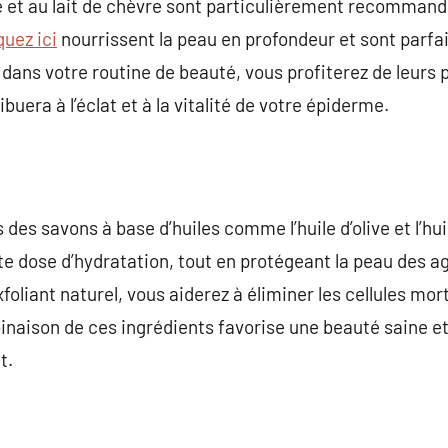
e et au lait de chèvre sont particulièrement recommand
quez ici
nourrissent la peau en profondeur et sont parfai
t dans votre routine de beauté, vous profiterez de leurs 
buera à l’éclat et à la vitalité de votre épiderme.
s des savons à base d’huiles comme l’huile d’olive et l’h
te dose d’hydratation, tout en protégeant la peau des a
foliant naturel, vous aiderez à éliminer les cellules mort
inaison de ces ingrédients favorise une beauté saine et 
t.