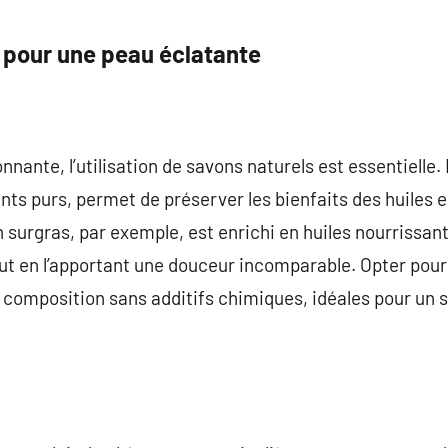
s pour une peau éclatante
nante, l’utilisation de savons naturels est essentielle.
ents purs, permet de préserver les bienfaits des huiles e
 surgras, par exemple, est enrichi en huiles nourrissan
tout en l’apportant une douceur incomparable. Opter pour
e composition sans additifs chimiques, idéales pour un 