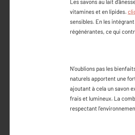
Les savons au lait d’âness
vitamines et en lipides.
cli
sensibles. En les intégran
régénérantes, ce qui contri
N’oublions pas les bienfait
naturels apportent une for
ajoutant à cela un savon ex
frais et lumineux. La comb
respectant l’environnemen