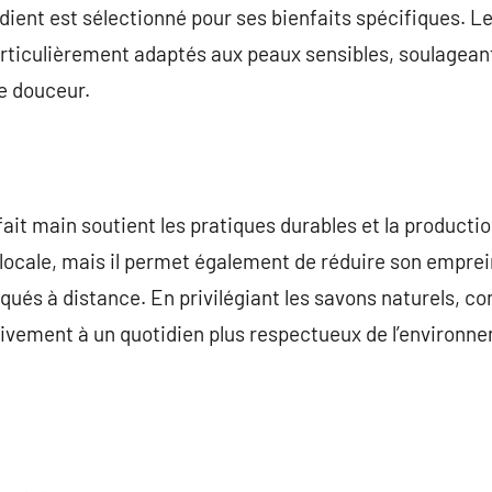
rédient est sélectionné pour ses bienfaits spécifiques. L
rticulièrement adaptés aux peaux sensibles, soulageant 
e douceur.
ait main soutient les pratiques durables et la productio
ocale, mais il permet également de réduire son emprei
iqués à distance. En privilégiant les savons naturels, 
activement à un quotidien plus respectueux de l’environn