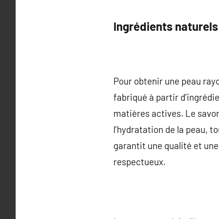
Ingrédients naturel
Pour obtenir une peau rayon
fabriqué à partir d’ingrédi
matières actives. Le savon
l’hydratation de la peau, 
garantit une qualité et un
respectueux.