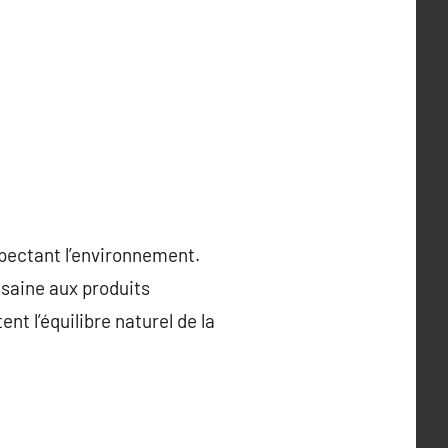
spectant l’environnement.
e saine aux produits
t l’équilibre naturel de la