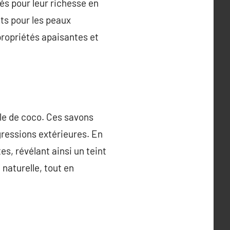
és pour leur richesse en
ts pour les peaux
propriétés apaisantes et
uile de coco. Ces savons
gressions extérieures. En
es, révélant ainsi un teint
naturelle, tout en