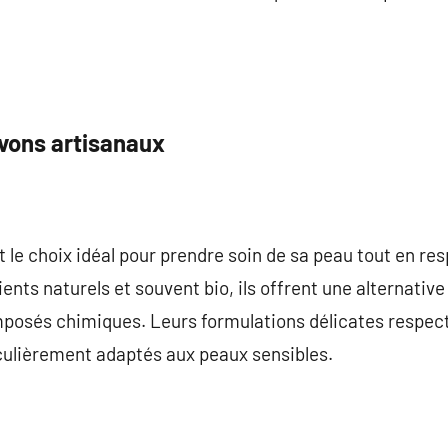
avons artisanaux
 le choix idéal pour prendre soin de sa peau tout en re
ients naturels et souvent bio, ils offrent une alternativ
posés chimiques. Leurs formulations délicates respecten
iculièrement adaptés aux peaux sensibles.