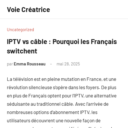
Aller
Voie Créatrice
au
contenu
Uncategorized
IPTV vs câble : Pourquoi les Français
switchent
par
Emma Rousseau
mai 28, 2025
Aucun
commentaire
La télévision est en pleine mutation en France, et une
révolution silencieuse s’opère dans les foyers. De plus
en plus de Français optent pour l’IPTV, une alternative
séduisante au traditionnel câble. Avec l’arrivée de
nombreuses options d’abonnement IPTV, les
utilisateurs découvrent une nouvelle façon de