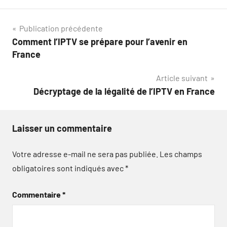
Navigation
Publication précédente
Comment l’IPTV se prépare pour l’avenir en
de
France
l’article
Article suivant
Décryptage de la légalité de l’IPTV en France
Laisser un commentaire
Votre adresse e-mail ne sera pas publiée.
Les champs
obligatoires sont indiqués avec
*
Commentaire
*