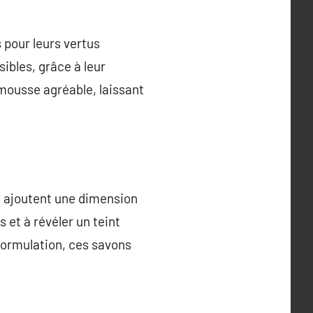
s pour leurs vertus
ibles, grâce à leur
mousse agréable, laissant
l, ajoutent une dimension
 et à révéler un teint
 formulation, ces savons