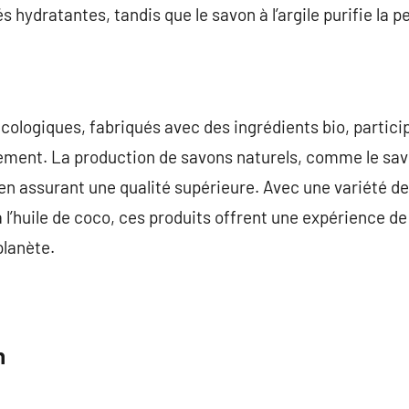
 hydratantes, tandis que le savon à l’argile purifie la 
écologiques, fabriqués avec des ingrédients bio, partici
ement. La production de savons naturels, comme le savon
 en assurant une qualité supérieure. Avec une variété de
à l’huile de coco, ces produits offrent une expérience d
planète.
n