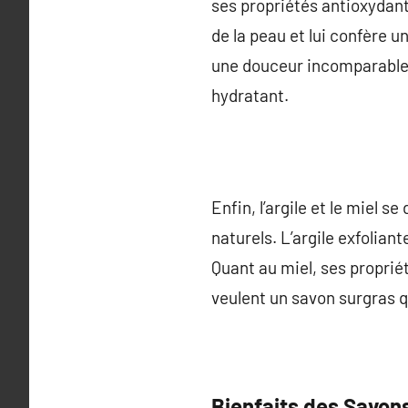
ses propriétés antioxydante
de la peau et lui confère 
une douceur incomparable 
hydratant.
Enfin, l’argile et le miel
naturels. L’argile exfolian
Quant au miel, ses proprié
veulent un savon surgras q
Bienfaits des Savon