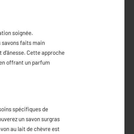
ation soignée.
s savons faits main
lait d’ânesse. Cette approche
 en offrant un parfum
soins spécifiques de
ouverez un savon surgras
von au lait de chèvre est