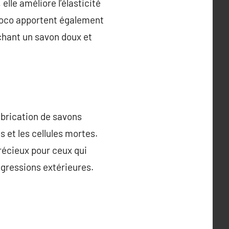
elle améliore l’élasticité
e coco apportent également
chant un savon doux et
abrication de savons
s et les cellules mortes.
récieux pour ceux qui
agressions extérieures.