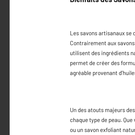
Les savons artisanaux se d
Contrairement aux savons i
utilisent des ingrédients na
permet de créer des formul
agréable provenant d’huile
Un des atouts majeurs des 
chaque type de peau. Que 
ou un savon exfoliant natur