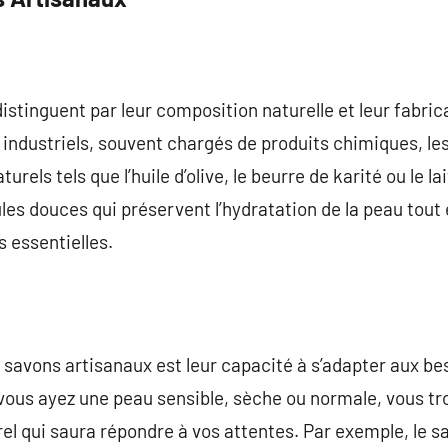
istinguent par leur composition naturelle et leur fabric
ndustriels, souvent chargés de produits chimiques, le
turels tels que l’huile d’olive, le beurre de karité ou le 
es douces qui préservent l’hydratation de la peau tout
s essentielles.
savons artisanaux est leur capacité à s’adapter aux be
vous ayez une peau sensible, sèche ou normale, vous tr
el qui saura répondre à vos attentes. Par exemple, le sa