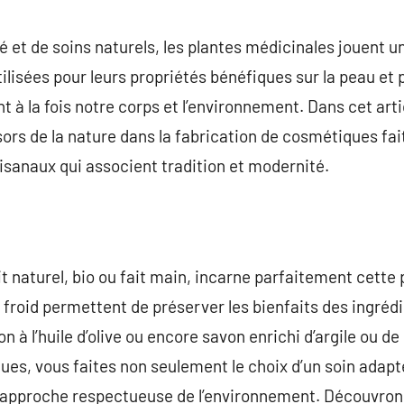
commentaire
 et de soins naturels, les plantes médicinales jouent un
utilisées pour leurs propriétés bénéfiques sur la peau et
 à la fois notre corps et l’environnement. Dans cet arti
ors de la nature dans la fabrication de cosmétiques fa
tisanaux qui associent tradition et modernité.
oit naturel, bio ou fait main, incarne parfaitement cett
roid permettent de préserver les bienfaits des ingrédien
on à l’huile d’olive ou encore savon enrichi d’argile ou d
ues, vous faites non seulement le choix d’un soin adapt
 approche respectueuse de l’environnement. Découvr