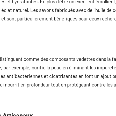
s et hydratantes. En plus d’être un excellent émollient, 
un éclat naturel. Les savons fabriqués avec de l’huile d
et sont particulièrement bénéfiques pour ceux recher
 se distinguent comme des composants vedettes dans la f
te, par exemple, purifie la peau en éliminant les impureté
tés antibactériennes et cicatrisantes en font un ajout p
ui nourrit en profondeur tout en protégeant contre les 
s Artisanaux