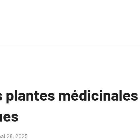
es plantes médicinales
ues
ai 28, 2025
Aucun