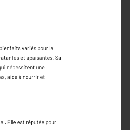
ienfaits variés pour la
ratantes et apaisantes. Sa
 qui nécessitent une
s, aide à nourrir et
nal. Elle est réputée pour