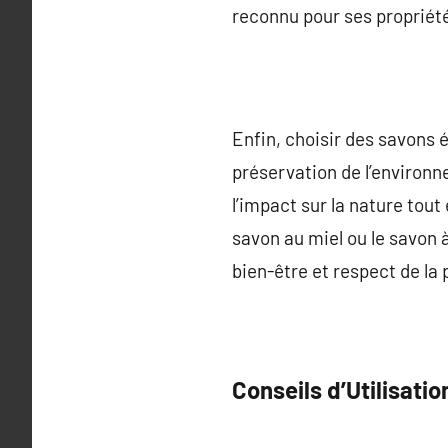
reconnu pour ses propriétés
Enfin, choisir des savons 
préservation de l’environn
l’impact sur la nature tout
savon au miel ou le savon 
bien-être et respect de la 
Conseils d’Utilisatio