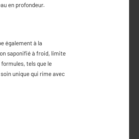
peau en profondeur.
pe également à la
 saponifié à froid, limite
 formules, tels que le
e soin unique qui rime avec