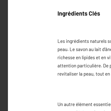
Ingrédients Clés
Les ingrédients naturels s
peau. Le savon au lait d’â
richesse en lipides et en v
attention particulière. De 
revitaliser la peau, tout e
Un autre élément essentiel 