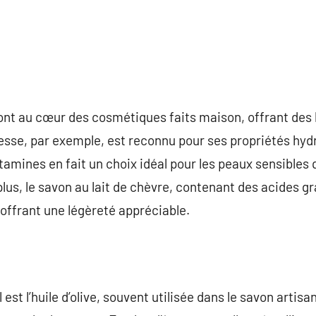
ont au cœur des cosmétiques faits maison, offrant des b
nesse, par exemple, est reconnu pour ses propriétés hyd
itamines en fait un choix idéal pour les peaux sensibles
plus, le savon au lait de chèvre, contenant des acides gra
n offrant une légèreté appréciable.
est l’huile d’olive, souvent utilisée dans le savon artisa