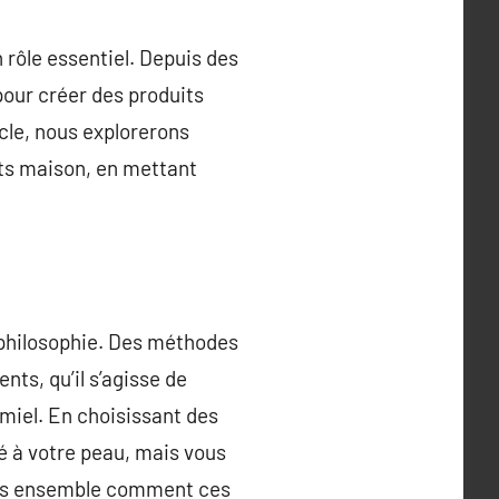
 rôle essentiel. Depuis des
 pour créer des produits
cle, nous explorerons
its maison, en mettant
e philosophie. Des méthodes
ts, qu’il s’agisse de
e miel. En choisissant des
é à votre peau, mais vous
ons ensemble comment ces