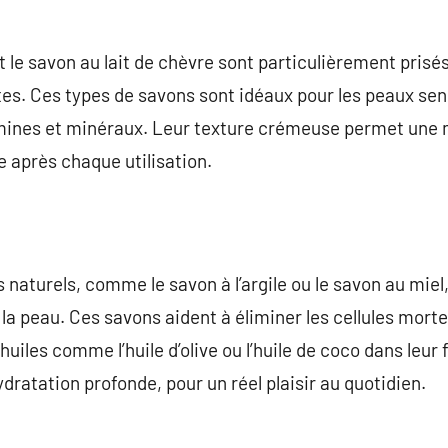
t le savon au lait de chèvre sont particulièrement prisé
es. Ces types de savons sont idéaux pour les peaux sens
mines et minéraux. Leur texture crémeuse permet une 
e après chaque utilisation.
s naturels, comme le savon à l’argile ou le savon au mie
a peau. Ces savons aident à éliminer les cellules mortes
huiles comme l’huile d’olive ou l’huile de coco dans leur
ratation profonde, pour un réel plaisir au quotidien.