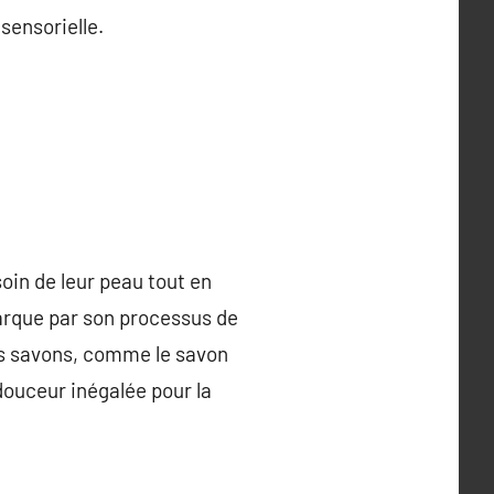
sensorielle.
oin de leur peau tout en
marque par son processus de
Ces savons, comme le savon
 douceur inégalée pour la