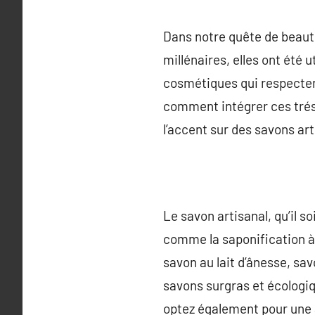
Dans notre quête de beauté
millénaires, elles ont été 
cosmétiques qui respectent
comment intégrer ces trés
l’accent sur des savons ar
Le savon artisanal, qu’il s
comme la saponification à f
savon au lait d’ânesse, sav
savons surgras et écologiq
optez également pour une